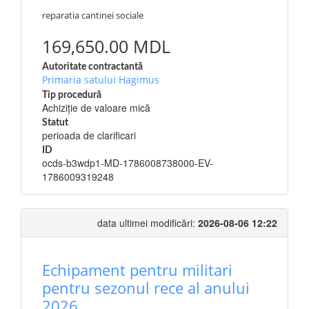
reparatia cantinei sociale
169,650.00 MDL
Autoritate contractantă
Primaria satului Hagimus
Tip procedură
Achiziție de valoare mică
Statut
perioada de clarificari
ID
ocds-b3wdp1-MD-1786008738000-EV-
1786009319248
data ultimei modificări:
2026-08-06 12:22
Echipament pentru militari
pentru sezonul rece al anului
2026