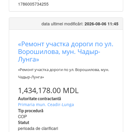
1786005734255
data ultimei modificări:
2026-08-06 11:45
«Ремонт участка дороги по ул.
Ворошилова, мун. Чадыр-
Лунга»
«Ремонт участка дороги по ул. Ворошилова, мун.
Чадыр-Лунга»
1,434,178.00 MDL
Autoritate contractantă
Primaria mun. Ceadir-Lunga
Tip procedură
COP
Statut
perioada de clarificari