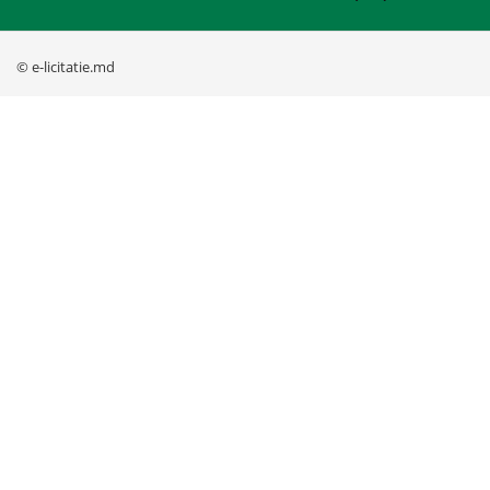
© e-licitatie.md