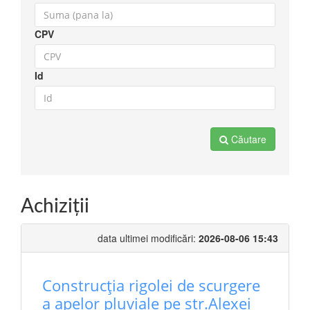
CPV
Id
Căutare
Achiziţii
data ultimei modificări:
2026-08-06 15:43
Construcția rigolei de scurgere
a apelor pluviale pe str.Alexei