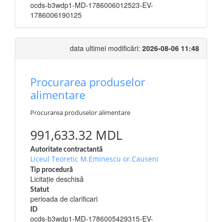
ocds-b3wdp1-MD-1786006012523-EV-
1786006190125
data ultimei modificări:
2026-08-06 11:48
Procurarea produselor
alimentare
Procurarea produselor alimentare
991,633.32 MDL
Autoritate contractantă
Liceul Teoretic M.Eminescu or.Causeni
Tip procedură
Licitație deschisă
Statut
perioada de clarificari
ID
ocds-b3wdp1-MD-1786005429315-EV-