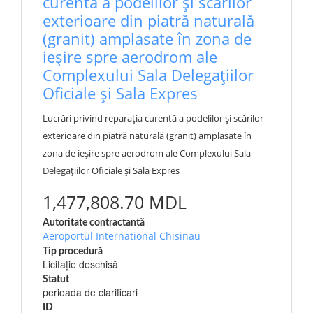
curentă a podelilor și scărilor
exterioare din piatră naturală
(granit) amplasate în zona de
ieșire spre aerodrom ale
Complexului Sala Delegațiilor
Oficiale și Sala Expres
Lucrări privind reparația curentă a podelilor și scărilor
exterioare din piatră naturală (granit) amplasate în
zona de ieșire spre aerodrom ale Complexului Sala
Delegațiilor Oficiale și Sala Expres
1,477,808.70 MDL
Autoritate contractantă
Aeroportul International Chisinau
Tip procedură
Licitație deschisă
Statut
perioada de clarificari
ID