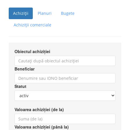
Achiziții
Planuri
Bugete
Achiziții comerciale
Obiectul achiziției
Beneficiar
Statut
Valoarea achiziției (de la)
Valoarea achiziției (până la)