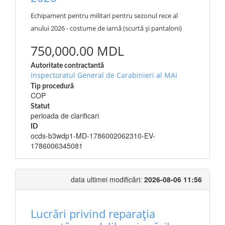
Echipament pentru militari pentru sezonul rece al
anului 2026 - costume de iarnă (scurtă și pantaloni)
750,000.00 MDL
Autoritate contractantă
Inspectoratul General de Carabinieri al MAI
Tip procedură
COP
Statut
perioada de clarificari
ID
ocds-b3wdp1-MD-1786002062310-EV-
1786006345081
data ultimei modificări:
2026-08-06 11:56
Lucrări privind reparația