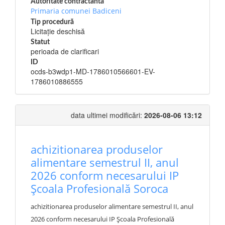
Autoritate contractantă
Primaria comunei Badiceni
Tip procedură
Licitație deschisă
Statut
perioada de clarificari
ID
ocds-b3wdp1-MD-1786010566601-EV-
1786010886555
data ultimei modificări:
2026-08-06 13:12
achizitionarea produselor
alimentare semestrul II, anul
2026 conform necesarului IP
Școala Profesională Soroca
achizitionarea produselor alimentare semestrul II, anul
2026 conform necesarului IP Școala Profesională