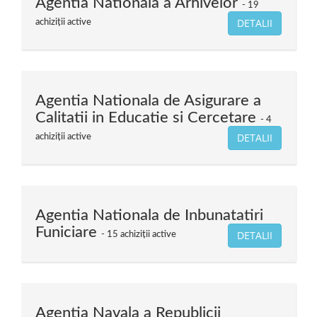
Agentia Nationala a Arhivelor
19
DETALII
achiziții active
Agentia Nationala de Asigurare a
Calitatii in Educatie si Cercetare
4
DETALII
achiziții active
Agentia Nationala de Inbunatatiri
Funiciare
DETALII
15 achiziții active
Agentia Navala a Republicii