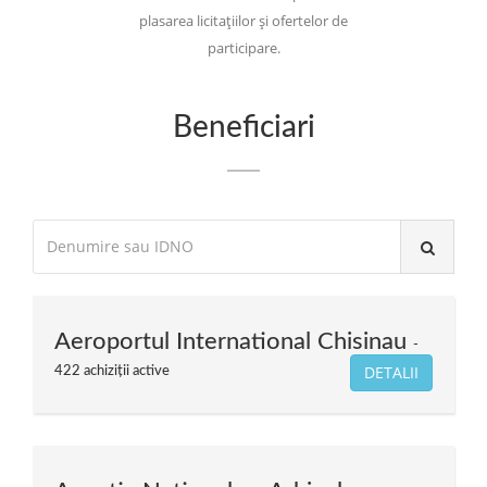
plasarea licitațiilor și ofertelor de
participare.
Beneficiari
Aeroportul International Chisinau
DETALII
422 achiziții active