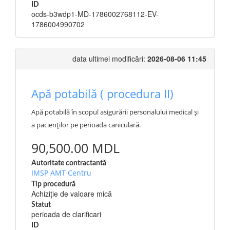
ID
ocds-b3wdp1-MD-1786002768112-EV-
1786004990702
data ultimei modificări:
2026-08-06 11:45
Apă potabilă ( procedura II)
Apă potabilă în scopul asigurării personalului medical și
a pacienților pe perioada caniculară.
90,500.00 MDL
Autoritate contractantă
IMSP AMT Centru
Tip procedură
Achiziție de valoare mică
Statut
perioada de clarificari
ID