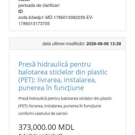
perioada de clarificari
ID
ocds-b3wdp1-MD-1786013082239-EV-
1786013173705
data ultimei modificări:
2026-08-06 13:28
Presă hidraulică pentru
balotarea sticlelor din plastic
(PET): livrarea, instalarea,
punerea în funcțiune
Presă hidraulică pentru balotarea sticlelor din plastic
(PET): livrarea, instalarea, punerea în funcțiune
conform caietului de sarcini
373,000.00 MDL