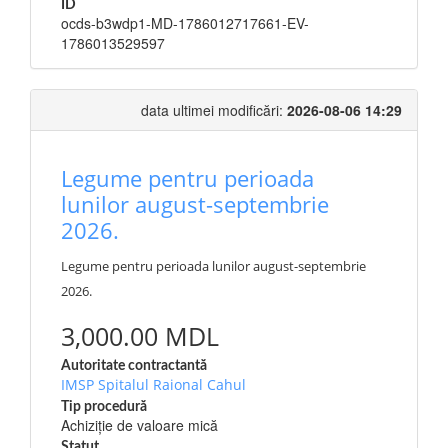
ID
ocds-b3wdp1-MD-1786012717661-EV-
1786013529597
data ultimei modificări:
2026-08-06 14:29
Legume pentru perioada
lunilor august-septembrie
2026.
Legume pentru perioada lunilor august-septembrie
2026.
3,000.00 MDL
Autoritate contractantă
IMSP Spitalul Raional Cahul
Tip procedură
Achiziție de valoare mică
Statut