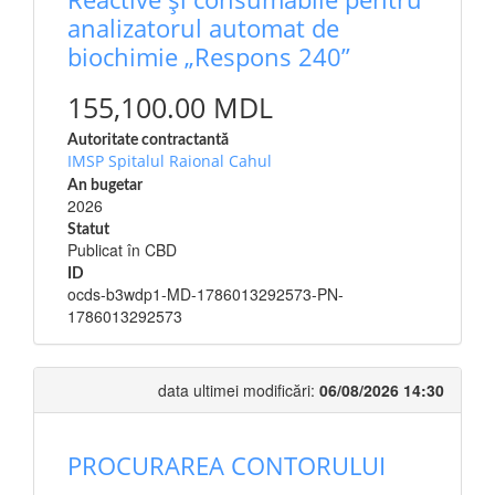
analizatorul automat de
biochimie „Respons 240”
155,100.00 MDL
Autoritate contractantă
IMSP Spitalul Raional Cahul
An bugetar
2026
Statut
Publicat în CBD
ID
ocds-b3wdp1-MD-1786013292573-PN-
1786013292573
data ultimei modificări:
06/08/2026 14:30
PROCURAREA CONTORULUI