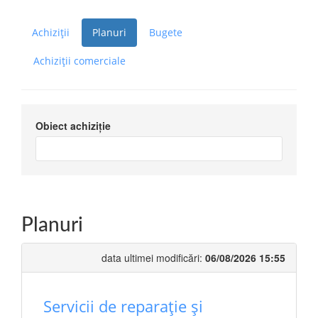
Achiziții
Planuri
Bugete
Achiziții comerciale
Obiect achiziție
Planuri
data ultimei modificări:
06/08/2026 15:55
Servicii de reparație și