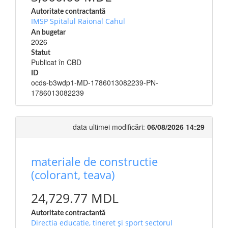
Autoritate contractantă
IMSP Spitalul Raional Cahul
An bugetar
2026
Statut
Publicat în CBD
ID
ocds-b3wdp1-MD-1786013082239-PN-
1786013082239
data ultimei modificări:
06/08/2026 14:29
materiale de constructie
(colorant, teava)
24,729.77 MDL
Autoritate contractantă
Directia educatie, tineret şi sport sectorul