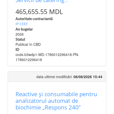
465,655.55 MDL
Autoritate contractantă
IP CEEF
An bugetar
2026
Statut
Publicat în CBD
ID
ocds-b3wdp1-MD-1786012296418-PN-
1786012296418
data ultimei modificări:
06/08/2026 15:44
Reactive și consumabile pentru
analizatorul automat de
biochimie „Respons 240”