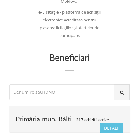
Moldova.
e-Licitație
- platformă de achiziții
electronice acreditată pentru
plasarea licitațiilor și ofertelor de
participare.
Beneficiari
Primăria mun. Bălți
217 achiziții active
DETALII