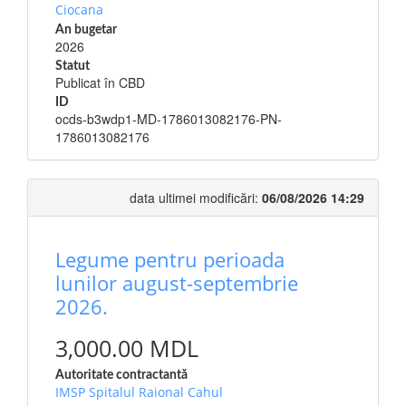
Ciocana
An bugetar
2026
Statut
Publicat în CBD
ID
ocds-b3wdp1-MD-1786013082176-PN-
1786013082176
data ultimei modificări:
06/08/2026 14:29
Legume pentru perioada
lunilor august-septembrie
2026.
3,000.00 MDL
Autoritate contractantă
IMSP Spitalul Raional Cahul