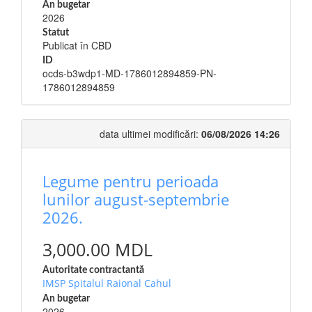
An bugetar
2026
Statut
Publicat în CBD
ID
ocds-b3wdp1-MD-1786012894859-PN-
1786012894859
data ultimei modificări:
06/08/2026 14:26
Legume pentru perioada
lunilor august-septembrie
2026.
3,000.00 MDL
Autoritate contractantă
IMSP Spitalul Raional Cahul
An bugetar
2026