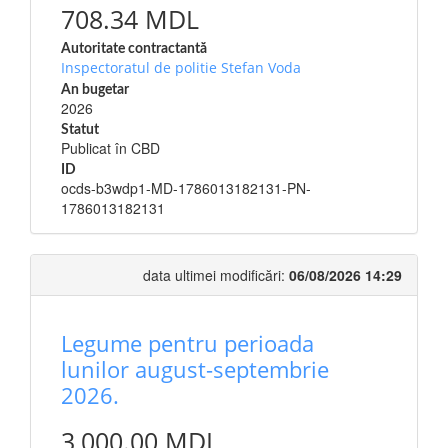
708.34 MDL
Autoritate contractantă
Inspectoratul de politie Stefan Voda
An bugetar
2026
Statut
Publicat în CBD
ID
ocds-b3wdp1-MD-1786013182131-PN-
1786013182131
data ultimei modificări:
06/08/2026 14:29
Legume pentru perioada
lunilor august-septembrie
2026.
3,000.00 MDL