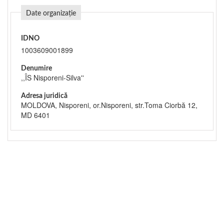
Date organizație
IDNO
1003609001899
Denumire
,,ÎS Nisporeni-Silva''
Adresa juridică
MOLDOVA, Nisporeni, or.Nisporeni, str.Toma Ciorbă 12,
MD 6401