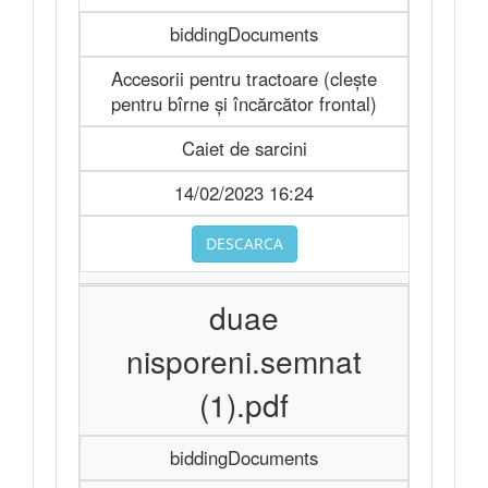
biddingDocuments
Accesorii pentru tractoare (clește
pentru bîrne și încărcător frontal)
Caiet de sarcini
14/02/2023 16:24
DESCARCA
duae
nisporeni.semnat
(1).pdf
biddingDocuments