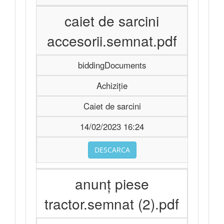
caiet de sarcini
accesorii.semnat.pdf
biddingDocuments
Achiziție
Caiet de sarcini
14/02/2023 16:24
DESCARCA
anunț piese
tractor.semnat (2).pdf