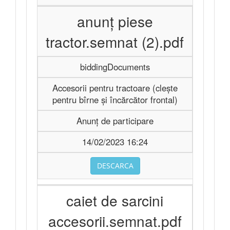
anunț piese
tractor.semnat (2).pdf
biddingDocuments
Accesorii pentru tractoare (clește
pentru bîrne și încărcător frontal)
Anunț de participare
14/02/2023 16:24
DESCARCA
caiet de sarcini
accesorii.semnat.pdf