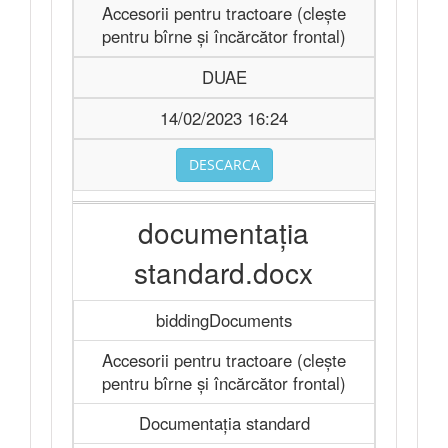
Accesorii pentru tractoare (clește
pentru bîrne și încărcător frontal)
DUAE
14/02/2023 16:24
DESCARCA
documentația
standard.docx
biddingDocuments
Accesorii pentru tractoare (clește
pentru bîrne și încărcător frontal)
Documentația standard