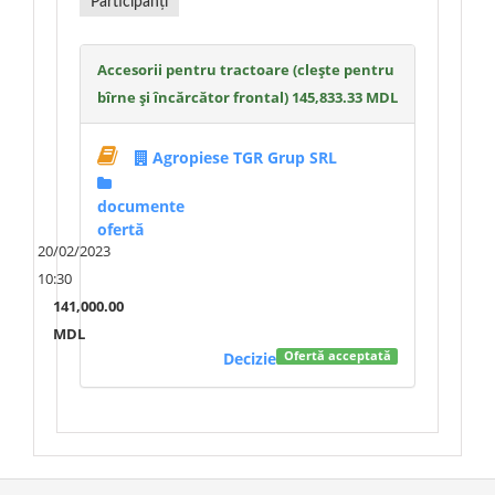
Participanți
Accesorii pentru tractoare (clește pentru
bîrne și încărcător frontal)
145,833.33 MDL
Agropiese TGR Grup SRL
documente
ofertă
20/02/2023
10:30
141,000.00
MDL
Decizie
Ofertă acceptată