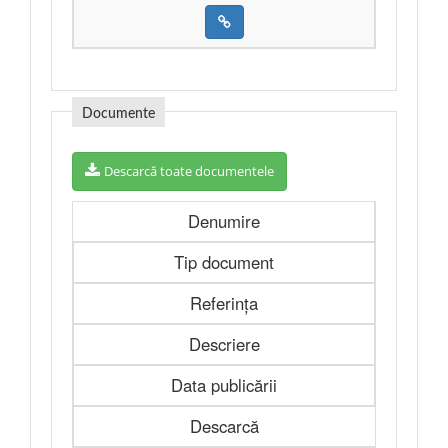
Documente
Descarcă toate documentele
Denumire
Tip document
Referința
Descriere
Data publicării
Descarcă