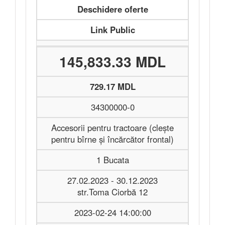
Deschidere oferte
Link Public
145,833.33 MDL
729.17 MDL
34300000-0
Accesorii pentru tractoare (clește
pentru bîrne și încărcător frontal)
1 Bucata
27.02.2023 - 30.12.2023
str.Toma Ciorbă 12
2023-02-24 14:00:00