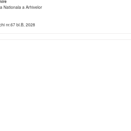
ire
a Nationala a Arhivelor
i nr.67 bl.B, 2028