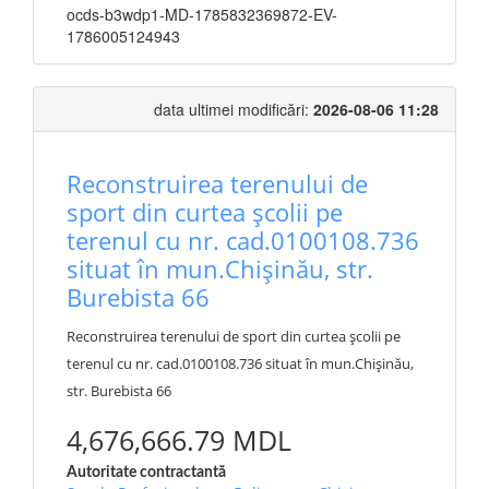
ocds-b3wdp1-MD-1785832369872-EV-
1786005124943
data ultimei modificări:
2026-08-06 11:28
Reconstruirea terenului de
sport din curtea școlii pe
terenul cu nr. cad.0100108.736
situat în mun.Chișinău, str.
Burebista 66
Reconstruirea terenului de sport din curtea școlii pe
terenul cu nr. cad.0100108.736 situat în mun.Chișinău,
str. Burebista 66
4,676,666.79 MDL
Autoritate contractantă