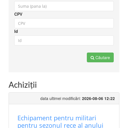
CPV
Id
Căutare
Achiziţii
data ultimei modificări:
2026-08-06 12:22
Echipament pentru militari
pentru sezonul rece al anului