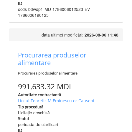
ID
ocds-b3wdp1-MD-1786006012523-EV-
1786006190125
data ultimei modificări:
2026-08-06 11:48
Procurarea produselor
alimentare
Procurarea produselor alimentare
991,633.32 MDL
Autoritate contractantă
Liceul Teoretic M.Eminescu or.Causeni
Tip procedură
Licitație deschisă
Statut
perioada de clarificari
ID