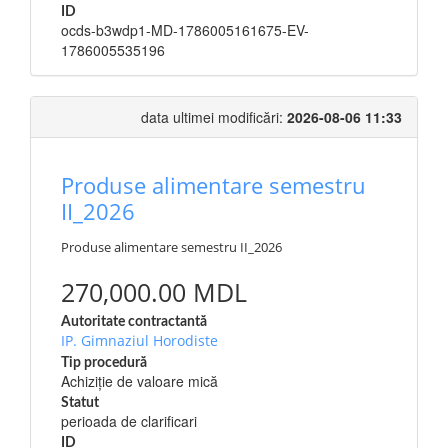
ID
ocds-b3wdp1-MD-1786005161675-EV-
1786005535196
data ultimei modificări:
2026-08-06 11:33
Produse alimentare semestru
II_2026
Produse alimentare semestru II_2026
270,000.00 MDL
Autoritate contractantă
IP. Gimnaziul Horodiste
Tip procedură
Achiziție de valoare mică
Statut
perioada de clarificari
ID