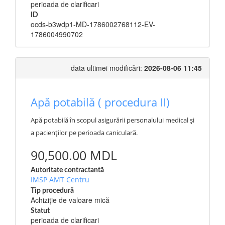
perioada de clarificari
ID
ocds-b3wdp1-MD-1786002768112-EV-
1786004990702
data ultimei modificări:
2026-08-06 11:45
Apă potabilă ( procedura II)
Apă potabilă în scopul asigurării personalului medical și
a pacienților pe perioada caniculară.
90,500.00 MDL
Autoritate contractantă
IMSP AMT Centru
Tip procedură
Achiziție de valoare mică
Statut
perioada de clarificari