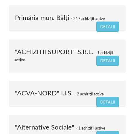
Primăria mun. Bălți
217 achiziții active
DETALII
"ACHIZITII SUPORT" S.R.L.
1 achiziții
DETALII
active
"ACVA-NORD" I.I.S.
2 achiziții active
DETALII
"Alternative Sociale"
1 achiziții active