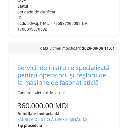
COP
Statut
perioada de clarificari
ID
ocds-b3wdp1-MD-1785997265098-EV-
1786003878592
data ultimei modificări:
2026-08-06 11:01
Servicii de instruire specializată
pentru operatorii și reglorii de
la mașinile de fasonat sticlă
Conform caietului de sarcini
360,000.00 MDL
Autoritate contractantă
FABRICA DE STICLĂ DIN CHIŞINĂU Î.S.
Tip procedură