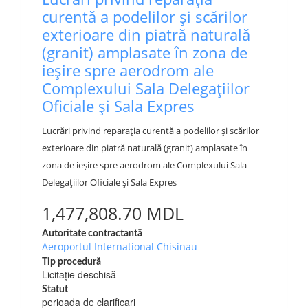
curentă a podelilor și scărilor
exterioare din piatră naturală
(granit) amplasate în zona de
ieșire spre aerodrom ale
Complexului Sala Delegațiilor
Oficiale și Sala Expres
Lucrări privind reparația curentă a podelilor și scărilor
exterioare din piatră naturală (granit) amplasate în
zona de ieșire spre aerodrom ale Complexului Sala
Delegațiilor Oficiale și Sala Expres
1,477,808.70 MDL
Autoritate contractantă
Aeroportul International Chisinau
Tip procedură
Licitație deschisă
Statut
perioada de clarificari