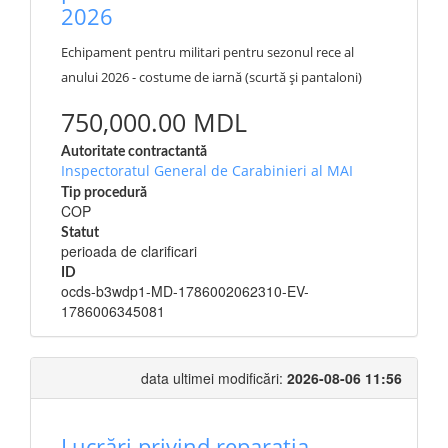
2026
Echipament pentru militari pentru sezonul rece al
anului 2026 - costume de iarnă (scurtă și pantaloni)
750,000.00 MDL
Autoritate contractantă
Inspectoratul General de Carabinieri al MAI
Tip procedură
COP
Statut
perioada de clarificari
ID
ocds-b3wdp1-MD-1786002062310-EV-
1786006345081
data ultimei modificări:
2026-08-06 11:56
Lucrări privind reparația