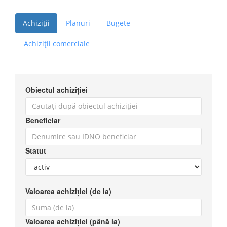
Achiziții
Planuri
Bugete
Achiziții comerciale
Obiectul achiziției
Beneficiar
Statut
Valoarea achiziției (de la)
Valoarea achiziției (până la)