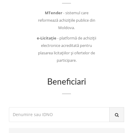
MTender
- sistemul care
reformează achizițiile publice din
Moldova.
e-Licitație
- platformă de achiziții
electronice acreditată pentru
plasarea licitațiilor și ofertelor de
participare.
Beneficiari