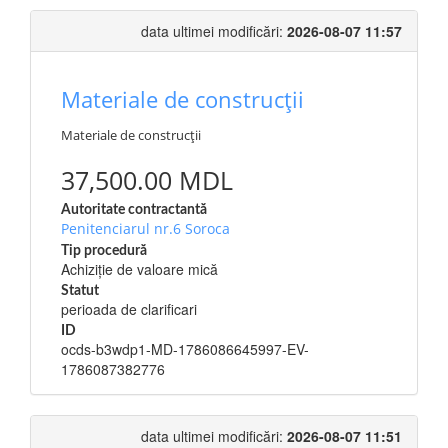
data ultimei modificări:
2026-08-07 11:57
Materiale de construcții
Materiale de construcții
37,500.00 MDL
Autoritate contractantă
Penitenciarul nr.6 Soroca
Tip procedură
Achiziție de valoare mică
Statut
perioada de clarificari
ID
ocds-b3wdp1-MD-1786086645997-EV-
1786087382776
data ultimei modificări:
2026-08-07 11:51