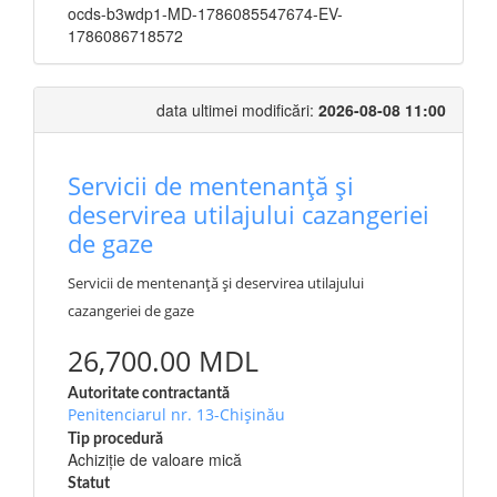
ocds-b3wdp1-MD-1786085547674-EV-
1786086718572
data ultimei modificări:
2026-08-08 11:00
Servicii de mentenanță și
deservirea utilajului cazangeriei
de gaze
Servicii de mentenanță și deservirea utilajului
cazangeriei de gaze
26,700.00 MDL
Autoritate contractantă
Penitenciarul nr. 13-Chișinău
Tip procedură
Achiziție de valoare mică
Statut