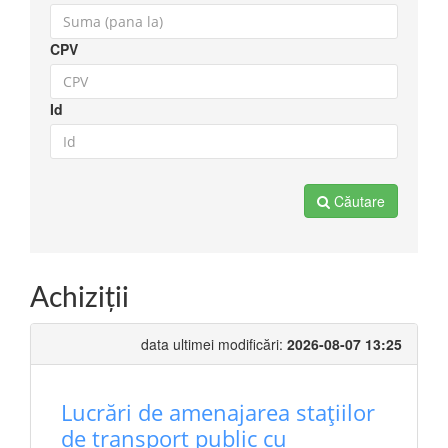
CPV
Id
Căutare
Achiziţii
data ultimei modificări:
2026-08-07 13:25
Lucrări de amenajarea stațiilor
de transport public cu