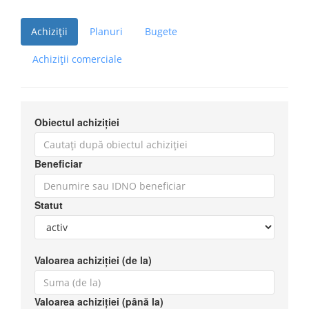
Achiziții
Planuri
Bugete
Achiziții comerciale
Obiectul achiziției
Beneficiar
Statut
Valoarea achiziției (de la)
Valoarea achiziției (până la)