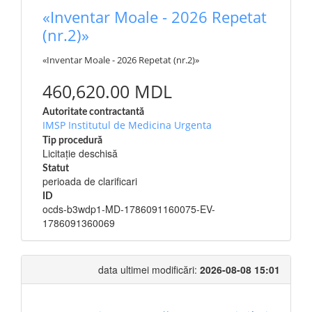
«Inventar Moale - 2026 Repetat
(nr.2)»
«Inventar Moale - 2026 Repetat (nr.2)»
460,620.00 MDL
Autoritate contractantă
IMSP Institutul de Medicina Urgenta
Tip procedură
Licitație deschisă
Statut
perioada de clarificari
ID
ocds-b3wdp1-MD-1786091160075-EV-
1786091360069
data ultimei modificări:
2026-08-08 15:01