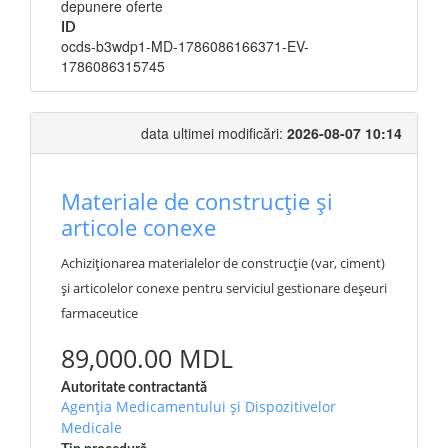
depunere oferte
ID
ocds-b3wdp1-MD-1786086166371-EV-
1786086315745
data ultimei modificări:
2026-08-07 10:14
Materiale de construcție și
articole conexe
Achiziționarea materialelor de construcție (var, ciment)
și articolelor conexe pentru serviciul gestionare deșeuri
farmaceutice
89,000.00 MDL
Autoritate contractantă
Agenția Medicamentului și Dispozitivelor
Medicale