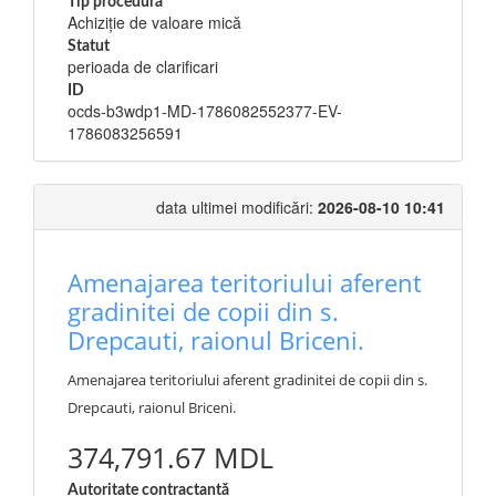
Tip procedură
Achiziție de valoare mică
Statut
perioada de clarificari
ID
ocds-b3wdp1-MD-1786082552377-EV-
1786083256591
data ultimei modificări:
2026-08-10 10:41
Amenajarea teritoriului aferent
gradinitei de copii din s.
Drepcauti, raionul Briceni.
Amenajarea teritoriului aferent gradinitei de copii din s.
Drepcauti, raionul Briceni.
374,791.67 MDL
Autoritate contractantă