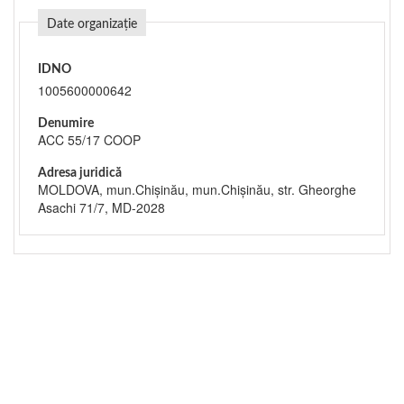
Date organizație
IDNO
1005600000642
Denumire
ACC 55/17 COOP
Adresa juridică
MOLDOVA, mun.Chişinău, mun.Chişinău, str. Gheorghe
Asachi 71/7, MD-2028