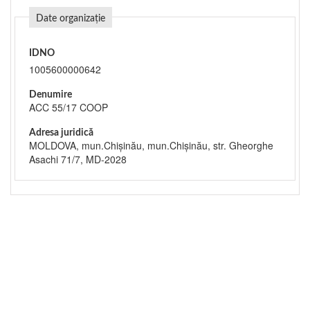
Date organizație
IDNO
1005600000642
Denumire
ACC 55/17 COOP
Adresa juridică
MOLDOVA, mun.Chişinău, mun.Chişinău, str. Gheorghe
Asachi 71/7, MD-2028