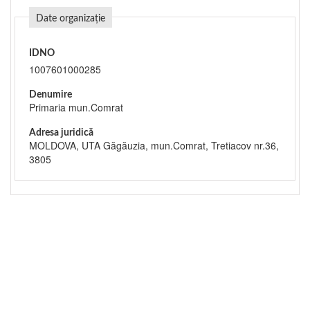
Date organizație
IDNO
1007601000285
Denumire
Primaria mun.Comrat
Adresa juridică
MOLDOVA, UTA Găgăuzia, mun.Comrat, Tretiacov nr.36,
3805