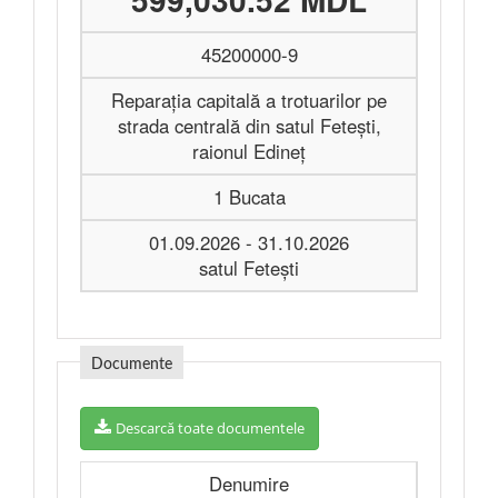
45200000-9
Reparaţia capitală a trotuarilor pe
strada centrală din satul Feteşti,
raionul Edineţ
1 Bucata
01.09.2026 - 31.10.2026
satul Fetești
Documente
Descarcă toate documentele
Denumire