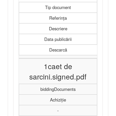
Tip document
Referința
Descriere
Data publicării
Descarcă
1caet de
sarcini.signed.pdf
biddingDocuments
Achiziție
-