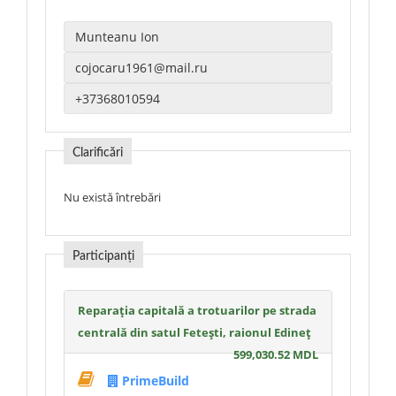
Clarificări
Nu există întrebări
Participanți
Reparaţia capitală a trotuarilor pe strada
centrală din satul Feteşti, raionul Edineţ
599,030.52 MDL
PrimeBuild