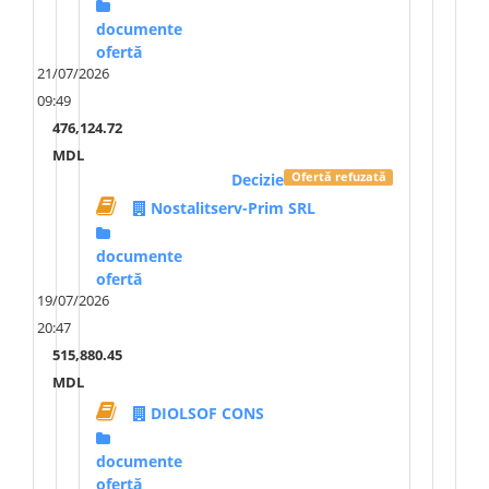
documente
ofertă
21/07/2026
09:49
476,124.72
MDL
Decizie
Ofertă refuzată
Nostalitserv-Prim SRL
documente
ofertă
19/07/2026
20:47
515,880.45
MDL
DIOLSOF CONS
documente
ofertă