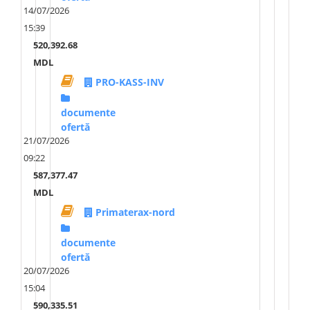
14/07/2026
15:39
520,392.68
MDL
PRO-KASS-INV
documente
ofertă
21/07/2026
09:22
587,377.47
MDL
Primaterax-nord
documente
ofertă
20/07/2026
15:04
590,335.51