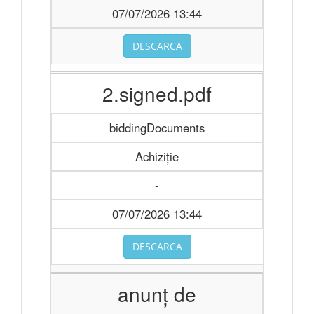
07/07/2026 13:44
DESCARCA
2.signed.pdf
biddingDocuments
Achiziție
-
07/07/2026 13:44
DESCARCA
anunț de