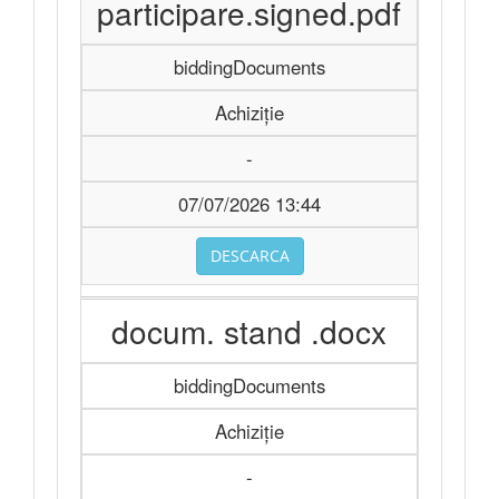
participare.signed.pdf
biddingDocuments
Achiziție
-
07/07/2026 13:44
DESCARCA
docum. stand .docx
biddingDocuments
Achiziție
-