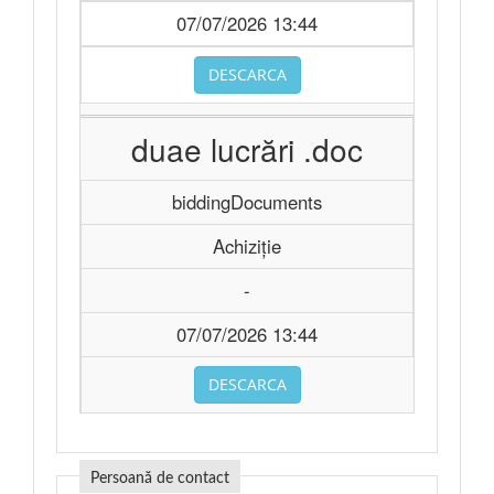
07/07/2026 13:44
DESCARCA
duae lucrări .doc
biddingDocuments
Achiziție
-
07/07/2026 13:44
DESCARCA
Persoană de contact