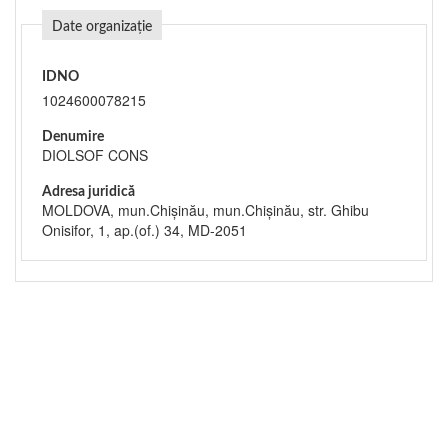
Date organizație
IDNO
1024600078215
Denumire
DIOLSOF CONS
Adresa juridică
MOLDOVA, mun.Chişinău, mun.Chişinău, str. Ghibu
Onisifor, 1, ap.(of.) 34, MD-2051