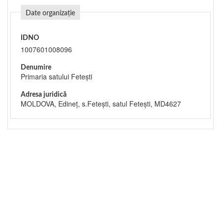
Date organizație
IDNO
1007601008096
Denumire
Primaria satului Fetești
Adresa juridică
MOLDOVA, Edineț, s.Feteşti, satul Fetești, MD4627