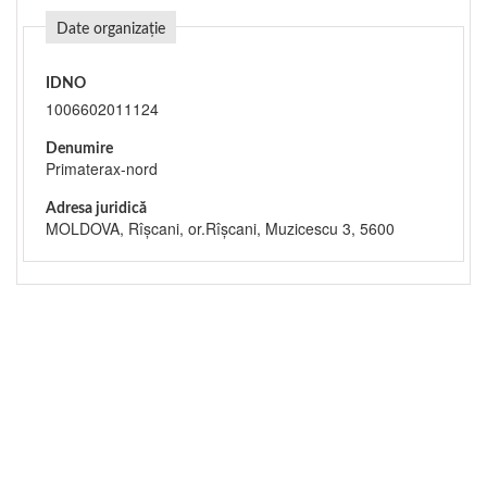
Date organizație
IDNO
1006602011124
Denumire
Primaterax-nord
Adresa juridică
MOLDOVA, Rîşcani, or.Rîşcani, Muzicescu 3, 5600