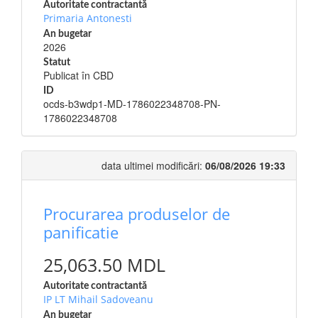
Autoritate contractantă
Primaria Antonesti
An bugetar
2026
Statut
Publicat în CBD
ID
ocds-b3wdp1-MD-1786022348708-PN-
1786022348708
data ultimei modificări:
06/08/2026 19:33
Procurarea produselor de
panificatie
25,063.50 MDL
Autoritate contractantă
IP LT Mihail Sadoveanu
An bugetar