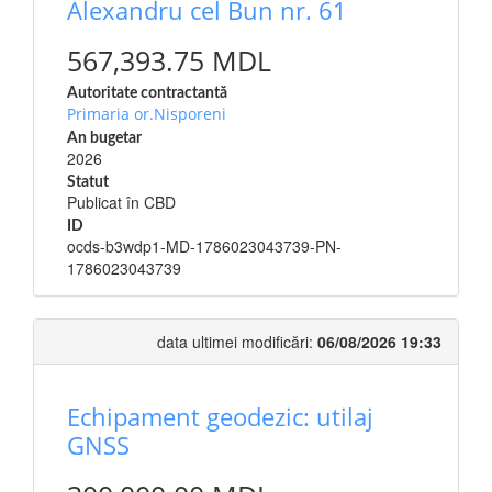
Alexandru cel Bun nr. 61
567,393.75 MDL
Autoritate contractantă
Primaria or.Nisporeni
An bugetar
2026
Statut
Publicat în CBD
ID
ocds-b3wdp1-MD-1786023043739-PN-
1786023043739
data ultimei modificări:
06/08/2026 19:33
Echipament geodezic: utilaj
GNSS