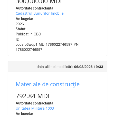
300,000.00 MDL
Autoritate contractantă
Cadastrul Bunurilor Imobile
An bugetar
2026
Statut
Publicat în CBD
ID
ocds-b3wdp1-MD-1786022746597-PN-
1786022746597
data ultimei modificări:
06/08/2026 19:33
Materiale de construcție
792.84 MDL
Autoritate contractantă
Unitatea Militara 1003
An bugetar