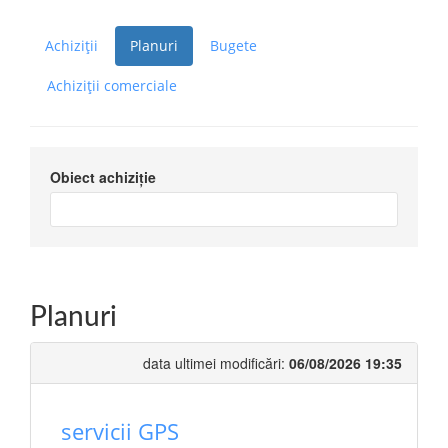
Achiziții
Planuri
Bugete
Achiziții comerciale
Obiect achiziție
Planuri
data ultimei modificări:
06/08/2026 19:35
servicii GPS