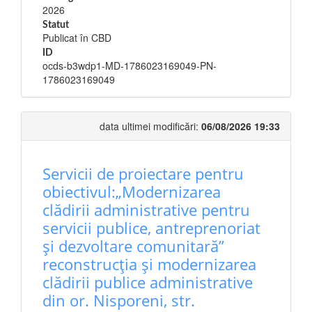
2026
Statut
Publicat în CBD
ID
ocds-b3wdp1-MD-1786023169049-PN-
1786023169049
data ultimei modificări:
06/08/2026 19:33
Servicii de proiectare pentru
obiectivul:„Modernizarea
clădirii administrative pentru
servicii publice, antreprenoriat
și dezvoltare comunitară”
reconstrucția și modernizarea
clădirii publice administrative
din or. Nisporeni, str.