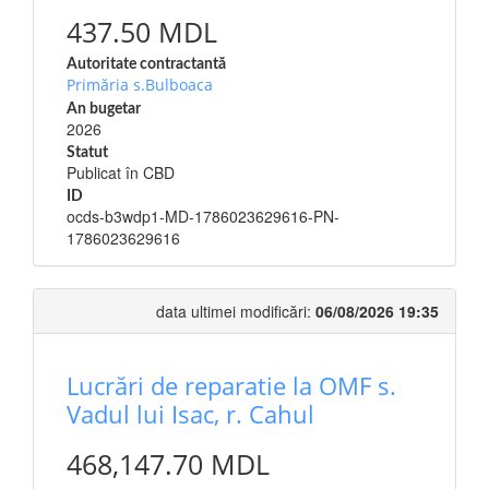
437.50 MDL
Autoritate contractantă
Primăria s.Bulboaca
An bugetar
2026
Statut
Publicat în CBD
ID
ocds-b3wdp1-MD-1786023629616-PN-
1786023629616
data ultimei modificări:
06/08/2026 19:35
Lucrări de reparatie la OMF s.
Vadul lui Isac, r. Cahul
468,147.70 MDL