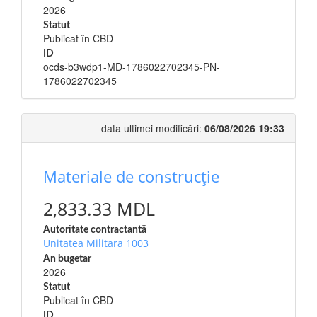
2026
Statut
Publicat în CBD
ID
ocds-b3wdp1-MD-1786022702345-PN-
1786022702345
data ultimei modificări:
06/08/2026 19:33
Materiale de construcție
2,833.33 MDL
Autoritate contractantă
Unitatea Militara 1003
An bugetar
2026
Statut
Publicat în CBD
ID