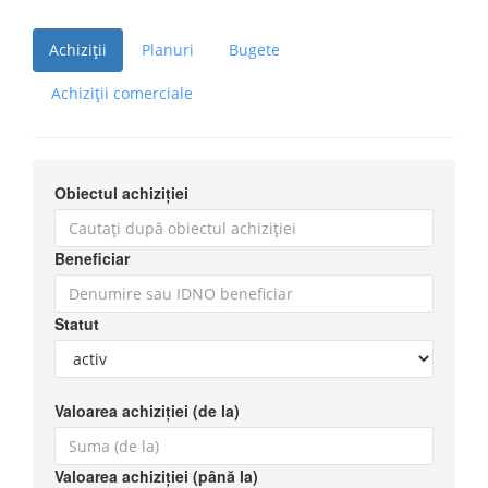
Achiziții
Planuri
Bugete
Achiziții comerciale
Obiectul achiziției
Beneficiar
Statut
Valoarea achiziției (de la)
Valoarea achiziției (până la)