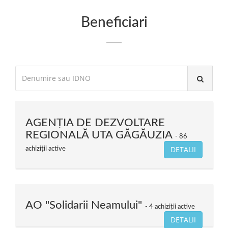
Beneficiari
AGENȚIA DE DEZVOLTARE
REGIONALĂ UTA GĂGĂUZIA
86
DETALII
achiziții active
AO "Solidarii Neamului"
4 achiziții active
DETALII