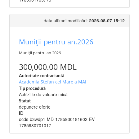
data ultimei modificări:
2026-08-07 15:12
Muniţii pentru an.2026
Muniţii pentru an.2026
300,000.00 MDL
Autoritate contractantă
Academia Stefan cel Mare a MAI
Tip procedură
Achiziție de valoare mică
Statut
depunere oferte
ID
ocds-b3wdp1-MD-1785930181602-EV-
1785930701017