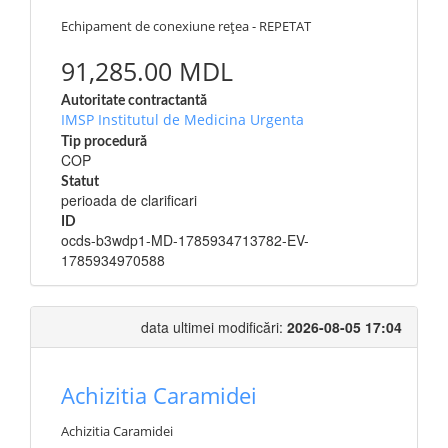
Echipament de conexiune rețea - REPETAT
91,285.00 MDL
Autoritate contractantă
IMSP Institutul de Medicina Urgenta
Tip procedură
COP
Statut
perioada de clarificari
ID
ocds-b3wdp1-MD-1785934713782-EV-
1785934970588
data ultimei modificări:
2026-08-05 17:04
Achizitia Caramidei
Achizitia Caramidei