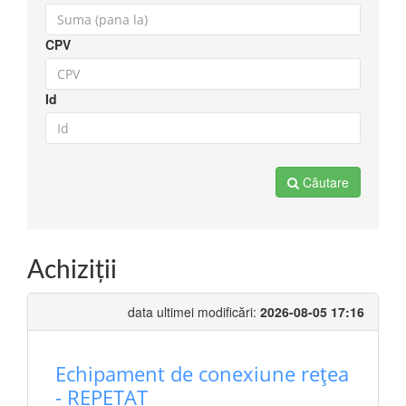
CPV
Id
Căutare
Achiziţii
data ultimei modificări:
2026-08-05 17:16
Echipament de conexiune rețea
- REPETAT