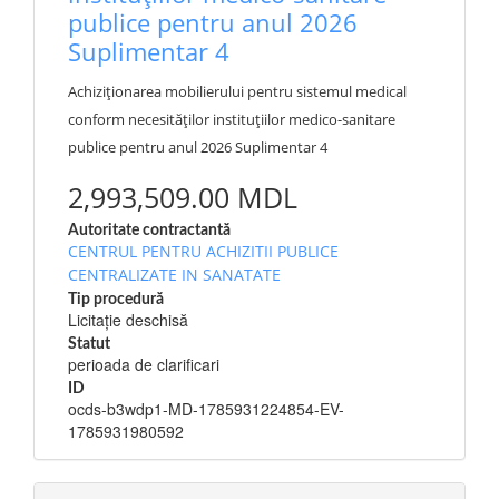
publice pentru anul 2026
Suplimentar 4
Achiziționarea mobilierului pentru sistemul medical
conform necesităților instituțiilor medico-sanitare
publice pentru anul 2026 Suplimentar 4
2,993,509.00 MDL
Autoritate contractantă
CENTRUL PENTRU ACHIZITII PUBLICE
CENTRALIZATE IN SANATATE
Tip procedură
Licitație deschisă
Statut
perioada de clarificari
ID
ocds-b3wdp1-MD-1785931224854-EV-
1785931980592