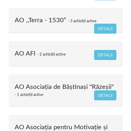
AO ,,Terra - 1530”
3 achiziții active
DETALII
AO AFI
DETALII
2 achiziții active
AO Asociaţia de Băştinaşi "Răzeşii"
DETALII
1 achiziții active
AO Asociația pentru Motivație și