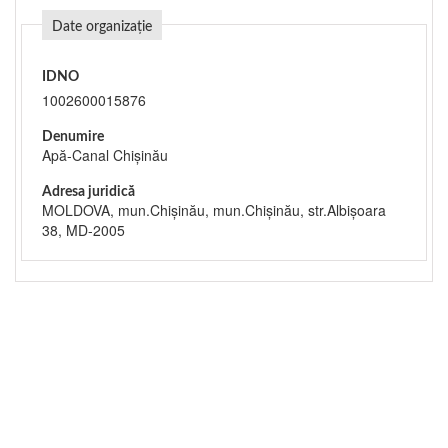
Date organizație
IDNO
1002600015876
Denumire
Apă-Canal Chişinău
Adresa juridică
MOLDOVA, mun.Chişinău, mun.Chişinău, str.Albişoara
38, MD-2005