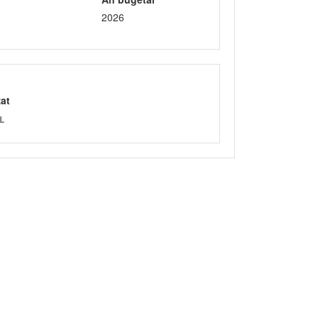
2026
zat
L