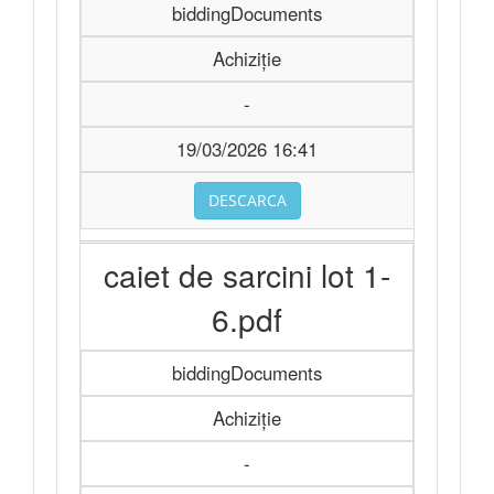
biddingDocuments
Achiziție
-
19/03/2026 16:41
DESCARCA
caiet de sarcini lot 1-
6.pdf
biddingDocuments
Achiziție
-