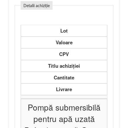
Detalii achiziție
Lot
Valoare
CPV
Titlu achiziției
Cantitate
Livrare
Pompă submersibilă
pentru apă uzată