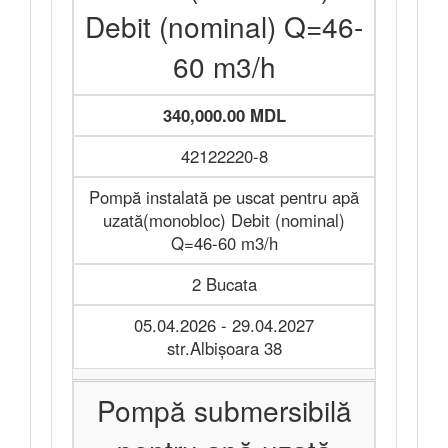
Debit (nominal) Q=46-
60 m3/h
340,000.00 MDL
42122220-8
Pompă instalată pe uscat pentru apă
uzată(monobloc) Debit (nominal)
Q=46-60 m3/h
2 Bucata
05.04.2026 - 29.04.2027
str.Albişoara 38
Pompă submersibilă