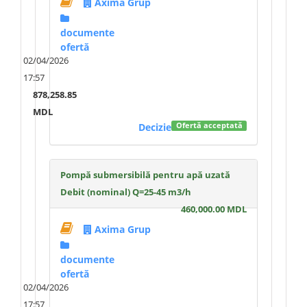
Axima Grup
documente
ofertă
02/04/2026
17:57
878,258.85
MDL
Decizie
Ofertă acceptată
Pompă submersibilă pentru apă uzată
Debit (nominal) Q=25-45 m3/h
460,000.00 MDL
Axima Grup
documente
ofertă
02/04/2026
17:57