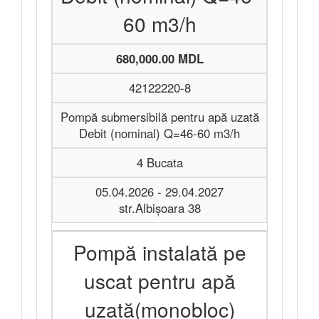
60 m3/h
680,000.00 MDL
42122220-8
Pompă submersibilă pentru apă uzată
Debit (nominal) Q=46-60 m3/h
4 Bucata
05.04.2026 - 29.04.2027
str.Albişoara 38
Pompă instalată pe
uscat pentru apă
uzată(monobloc)