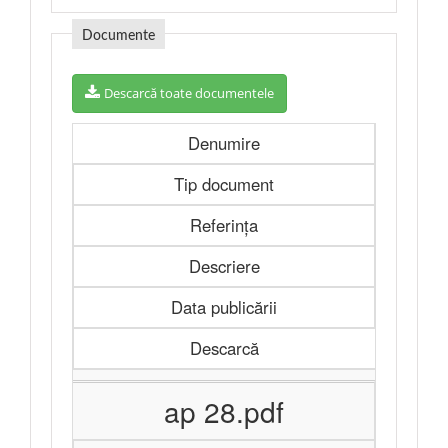
Documente
Descarcă toate documentele
Denumire
Tip document
Referința
Descriere
Data publicării
Descarcă
ap 28.pdf