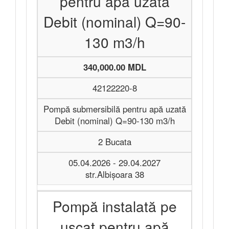
pentru apă uzată
Debit (nominal) Q=90-
130 m3/h
340,000.00 MDL
42122220-8
Pompă submersibilă pentru apă uzată
Debit (nominal) Q=90-130 m3/h
2 Bucata
05.04.2026 - 29.04.2027
str.Albişoara 38
Pompă instalată pe
uscat pentru apă