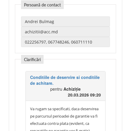
Persoană de contact
Clarificări
Conditiile de deservire si conditiile
de achitare.
pentru
Achiziție
20.03.2026 09:20
Va rugam sa specificati, daca deservirea
pe parcursul perioadei de garantie va fi
efectuata contra plata (evident, ca
reparatiile pe garantie vor fi gratis).