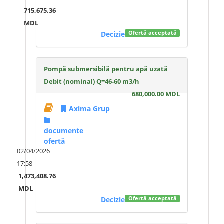
715,675.36
MDL
Decizie
Ofertă acceptată
Pompă submersibilă pentru apă uzată
Debit (nominal) Q=46-60 m3/h
680,000.00 MDL
Axima Grup
documente
ofertă
02/04/2026
17:58
1,473,408.76
MDL
Decizie
Ofertă acceptată