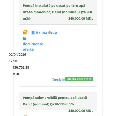
Pompă instalată pe uscat pentru apă
uzată(monobloc) Debit (nominal) Q=46-60
m3/h
340,000.00 MDL
Axima Grup
documente
ofertă
02/04/2026
17:58
430,702.38
MDL
Decizie
Ofertă acceptată
Pompă submersibilă pentru apă uzată
Debit (nominal) Q=90-130 m3/h
340,000.00 MDL