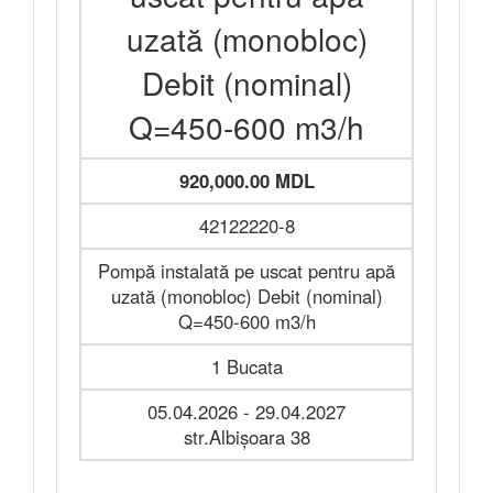
uzată (monobloc)
Debit (nominal)
Q=450-600 m3/h
920,000.00 MDL
42122220-8
Pompă instalată pe uscat pentru apă
uzată (monobloc) Debit (nominal)
Q=450-600 m3/h
1 Bucata
05.04.2026 - 29.04.2027
str.Albişoara 38