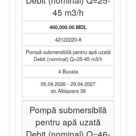
Debit (nominal) Q=25-
45 m3/h
460,000.00 MDL
42122220-8
Pompă submersibilă pentru apă uzată
Debit (nominal) Q=25-45 m3/h
4 Bucata
05.04.2026 - 29.04.2027
str.Albişoara 38
Pompă submersibilă
pentru apă uzată
Debit (nominal) Q=46-