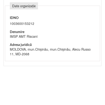
Date organizație
IDNO
1003600153212
Denumire
IMSP AMT Riscani
Adresa juridică
MOLDOVA, mun.Chişinău, mun.Chişinău, Alecu Russo
11, MD-2068