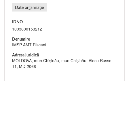
Date organizație
IDNO
1003600153212
Denumire
IMSP AMT Riscani
Adresa juridică
MOLDOVA, mun.Chişinău, mun.Chişinău, Alecu Russo
11, MD-2068