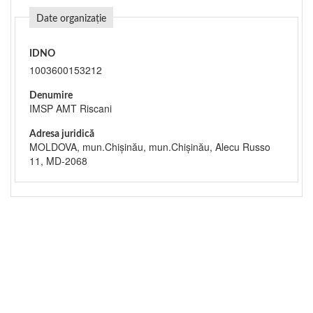
Date organizație
IDNO
1003600153212
Denumire
IMSP AMT Riscani
Adresa juridică
MOLDOVA, mun.Chişinău, mun.Chişinău, Alecu Russo
11, MD-2068