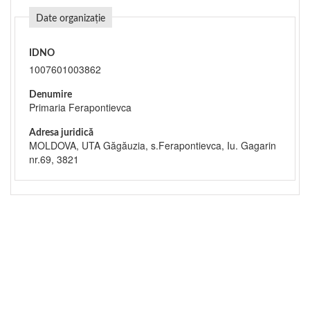
Date organizație
IDNO
1007601003862
Denumire
Primaria Ferapontievca
Adresa juridică
MOLDOVA, UTA Găgăuzia, s.Ferapontievca, Iu. Gagarin
nr.69, 3821