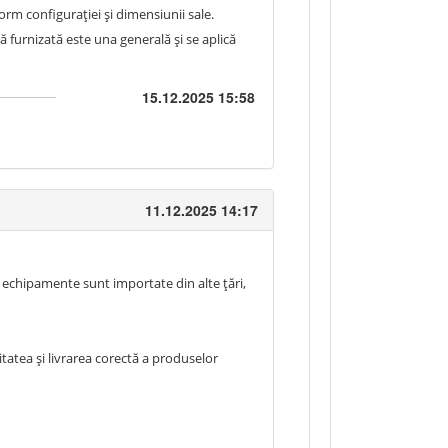
form configurației și dimensiunii sale.
ă furnizată este una generală și se aplică
15.12.2025 15:58
11.12.2025 14:17
 echipamente sunt importate din alte țări,
itatea și livrarea corectă a produselor