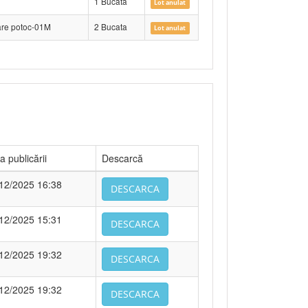
1 Bucata
Lot anulat
zare potoc-01M
2 Bucata
Lot anulat
a publicării
Descarcă
12/2025 16:38
DESCARCA
12/2025 15:31
DESCARCA
12/2025 19:32
DESCARCA
12/2025 19:32
DESCARCA