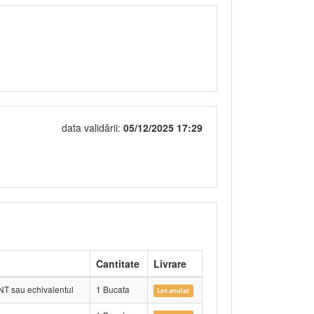
data validării:
05/12/2025 17:29
Cantitate
Livrare
ENT sau echivalentul
1 Bucata
Lot anulat