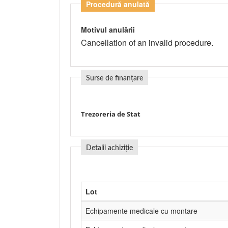
Procedură anulată
Motivul anulării
Cancellation of an invalid procedure.
Surse de finanțare
Trezoreria de Stat
Detalii achiziție
Lot
Echipamente medicale cu montare