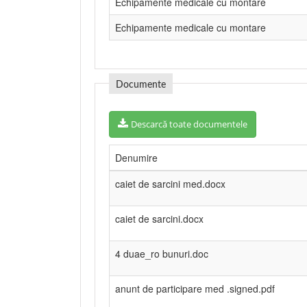
Echipamente medicale cu montare
Echipamente medicale cu montare
Documente
Descarcă toate documentele
Denumire
caiet de sarcini med.docx
caiet de sarcini.docx
4 duae_ro bunuri.doc
anunt de participare med .signed.pdf