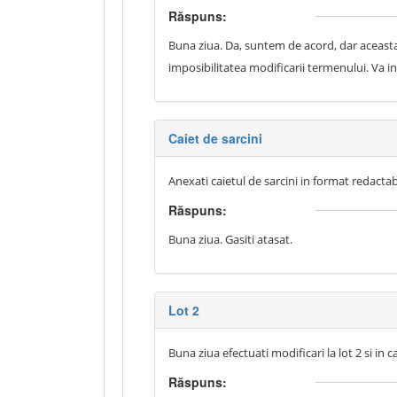
Răspuns:
Buna ziua. Da, suntem de acord, dar aceasta a
imposibilitatea modificarii termenului. Va in
Caiet de sarcini
Anexati caietul de sarcini in format redacta
Răspuns:
Buna ziua. Gasiti atasat.
Lot 2
Buna ziua efectuati modificari la lot 2 si in c
Răspuns: