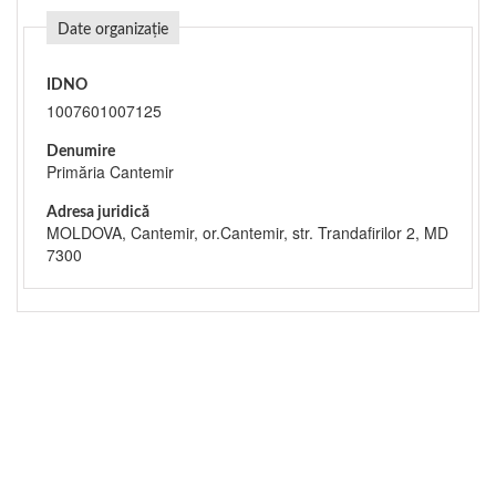
Date organizație
IDNO
1007601007125
Denumire
Primăria Cantemir
Adresa juridică
MOLDOVA, Cantemir, or.Cantemir, str. Trandafirilor 2, MD
7300