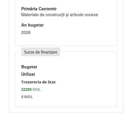
Primăria Cantemir
Materiale de construcţii şi articole conexe
An bugetar
2026
Surse de finanțare
Bugetat
Utilizat
Trezoreria de Stat
22250
MDL
0 MDL