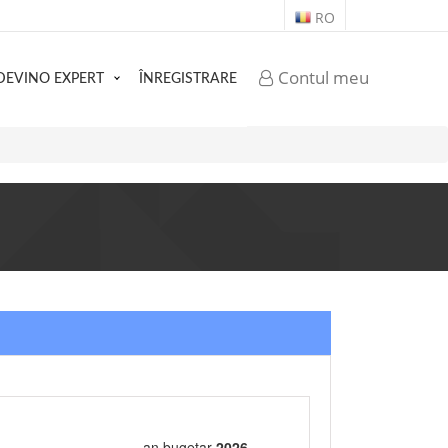
RO
Contul meu
DEVINO EXPERT
ÎNREGISTRARE
an bugetar
2026