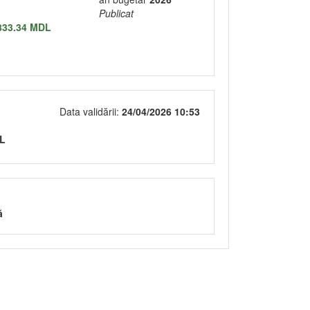
Publicat
833.34 MDL
Data validării:
24/04/2026 10:53
DL
ă