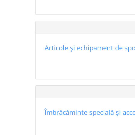
Articole şi echipament de spo
Îmbrăcăminte specială şi acce