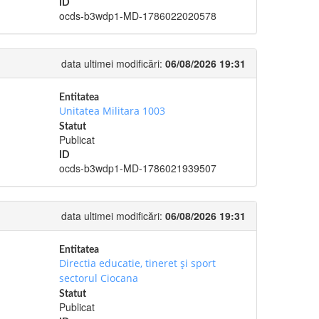
ID
ocds-b3wdp1-MD-1786022020578
data ultimei modificări:
06/08/2026 19:31
Entitatea
Unitatea Militara 1003
Statut
Publicat
ID
ocds-b3wdp1-MD-1786021939507
data ultimei modificări:
06/08/2026 19:31
Entitatea
Directia educatie, tineret şi sport
sectorul Ciocana
Statut
Publicat