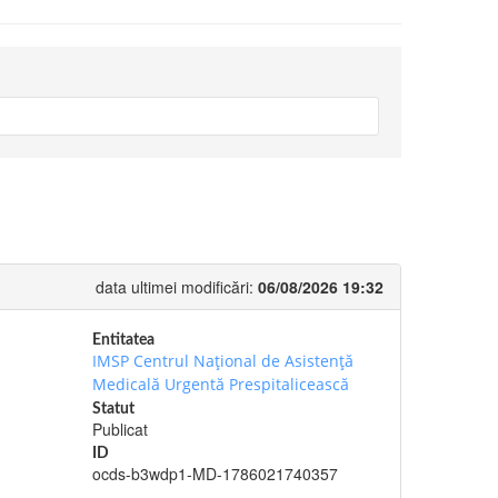
data ultimei modificări:
06/08/2026 19:32
Entitatea
IMSP Centrul Național de Asistență
Medicală Urgentă Prespitalicească
Statut
Publicat
ID
ocds-b3wdp1-MD-1786021740357