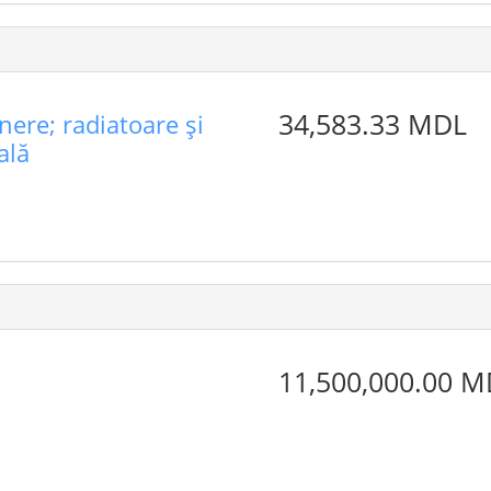
34,583.33 MDL
nere; radiatoare şi
ală
11,500,000.00 