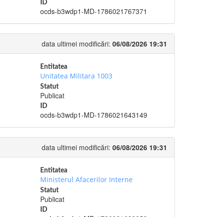
ID
ocds-b3wdp1-MD-1786021767371
data ultimei modificări:
06/08/2026 19:31
Entitatea
Unitatea Militara 1003
Statut
Publicat
ID
ocds-b3wdp1-MD-1786021643149
data ultimei modificări:
06/08/2026 19:31
Entitatea
Ministerul Afacerilor Interne
Statut
Publicat
ID