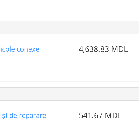
4,638.83 MDL
ticole conexe
541.67 MDL
e şi de reparare