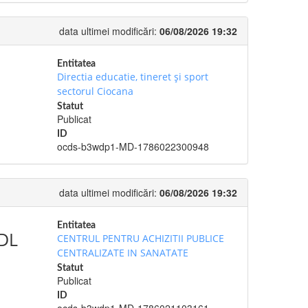
data ultimei modificări:
06/08/2026 19:32
Entitatea
Directia educatie, tineret şi sport
sectorul Ciocana
Statut
Publicat
ID
ocds-b3wdp1-MD-1786022300948
data ultimei modificări:
06/08/2026 19:32
Entitatea
MDL
CENTRUL PENTRU ACHIZITII PUBLICE
CENTRALIZATE IN SANATATE
Statut
Publicat
ID