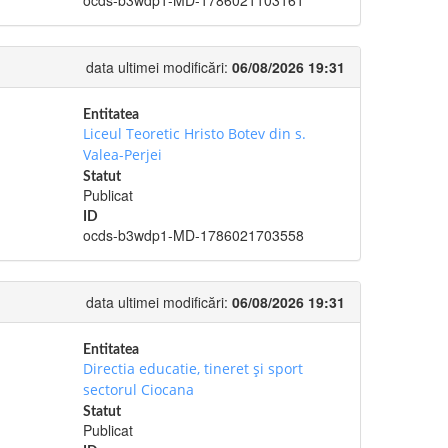
ocds-b3wdp1-MD-1786021103161
data ultimei modificări:
06/08/2026 19:31
Entitatea
Liceul Teoretic Hristo Botev din s.
Valea-Perjei
Statut
Publicat
ID
ocds-b3wdp1-MD-1786021703558
data ultimei modificări:
06/08/2026 19:31
Entitatea
Directia educatie, tineret şi sport
sectorul Ciocana
Statut
Publicat