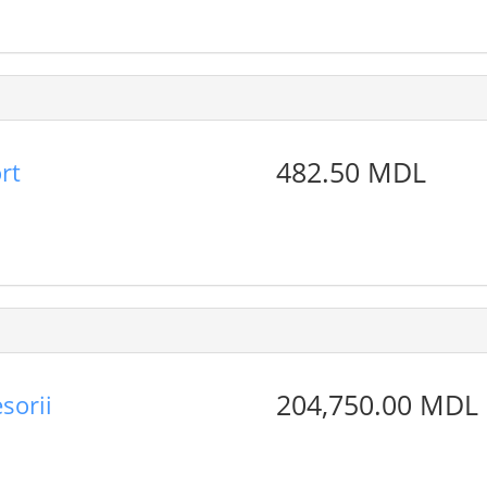
482.50 MDL
rt
204,750.00 MDL
sorii