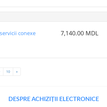
7,140.00 MDL
 servicii conexe
9
10
»
DESPRE ACHIZIȚII ELECTRONICE