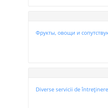
Фрукты, овощи и сопутств
Diverse servicii de întreţiner