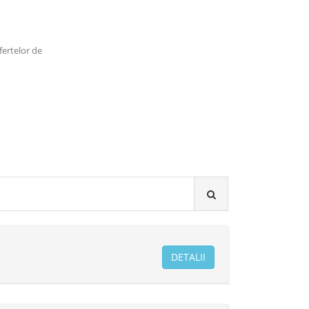
ofertelor de
DETALII