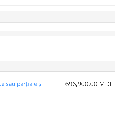
696,900.00 MDL
e sau parţiale şi