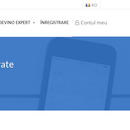
RO
Contul meu
DEVINO EXPERT
ÎNREGISTRARE
vate