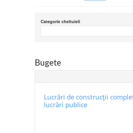
Categorie cheltuieli
Bugete
Lucrări de construcţii complet
lucrări publice