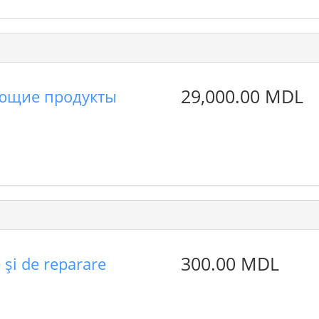
29,000.00 MDL
ующие продукты
300.00 MDL
e şi de reparare