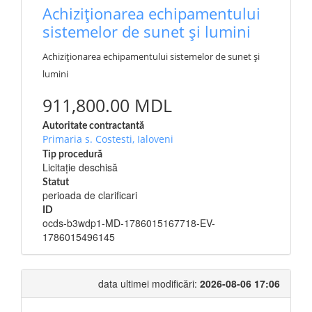
Achiziționarea echipamentului
sistemelor de sunet și lumini
Achiziționarea echipamentului sistemelor de sunet și
lumini
911,800.00 MDL
Autoritate contractantă
Primaria s. Costesti, Ialoveni
Tip procedură
Licitație deschisă
Statut
perioada de clarificari
ID
ocds-b3wdp1-MD-1786015167718-EV-
1786015496145
data ultimei modificări:
2026-08-06 17:06