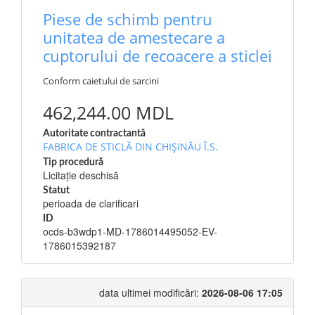
Piese de schimb pentru
unitatea de amestecare a
cuptorului de recoacere a sticlei
Conform caietului de sarcini
462,244.00 MDL
Autoritate contractantă
FABRICA DE STICLĂ DIN CHIŞINĂU Î.S.
Tip procedură
Licitație deschisă
Statut
perioada de clarificari
ID
ocds-b3wdp1-MD-1786014495052-EV-
1786015392187
data ultimei modificări:
2026-08-06 17:05