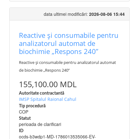
data ultimei modificări:
2026-08-06 15:44
Reactive și consumabile pentru
analizatorul automat de
biochimie „Respons 240”
Reactive și consumabile pentru analizatorul automat
de biochimie „Respons 240”
155,100.00 MDL
Autoritate contractantă
IMSP Spitalul Raional Cahul
Tip procedură
COP
Statut
perioada de clarificari
ID
ocds-b3wdp1-MD-1786013535066-EV-