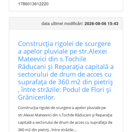
1786013612220
data ultimei modificări:
2026-08-06 15:43
Construcția rigolei de scurgere
a apelor pluviale pe str.Alexei
Mateevici din s.Tochile
Răducani și Reparația capitală a
sectorului de drum de acces cu
suprafața de 360 m2 din pietriș
, între străzile: Podul de Flori și
Grănicerilor.
Construcția rigolei de scurgere a apelor pluviale pe
str.Alexei Mateevici din s.Tochile Răducani și Reparația
capitală a sectorului de drum de acces cu suprafața de
360 m2 din pietriș , între străzile:...