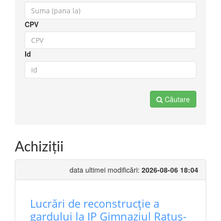
CPV
Id
Căutare
Achiziţii
data ultimei modificări:
2026-08-06 18:04
Lucrări de reconstrucție a
gardului la IP Gimnaziul Ratuș-