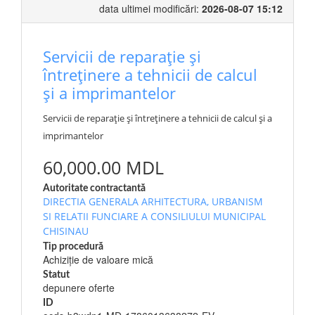
data ultimei modificări:
2026-08-07 15:12
Servicii de reparație și
întreținere a tehnicii de calcul
și a imprimantelor
Servicii de reparație și întreținere a tehnicii de calcul și a
imprimantelor
60,000.00 MDL
Autoritate contractantă
DIRECTIA GENERALA ARHITECTURA, URBANISM
SI RELATII FUNCIARE A CONSILIULUI MUNICIPAL
CHISINAU
Tip procedură
Achiziție de valoare mică
Statut
depunere oferte
ID