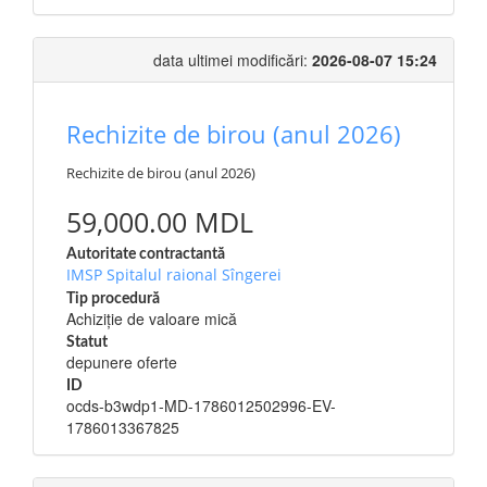
data ultimei modificări:
2026-08-07 15:24
Rechizite de birou (anul 2026)
Rechizite de birou (anul 2026)
59,000.00 MDL
Autoritate contractantă
IMSP Spitalul raional Sîngerei
Tip procedură
Achiziție de valoare mică
Statut
depunere oferte
ID
ocds-b3wdp1-MD-1786012502996-EV-
1786013367825