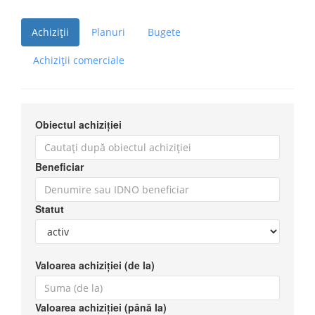
Achiziții
Planuri
Bugete
Achiziții comerciale
Obiectul achiziției
Beneficiar
Statut
Valoarea achiziției (de la)
Valoarea achiziției (până la)