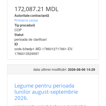
172,087.21 MDL
Autoritate contractantă
Primaria Leova
Tip procedură
COP
Statut
perioada de clarificari
ID
ocds-b3wdp1-MD-1786012717661-EV-
1786013529597
data ultimei modificări:
2026-08-06 14:29
Legume pentru perioada
lunilor august-septembrie
2026.