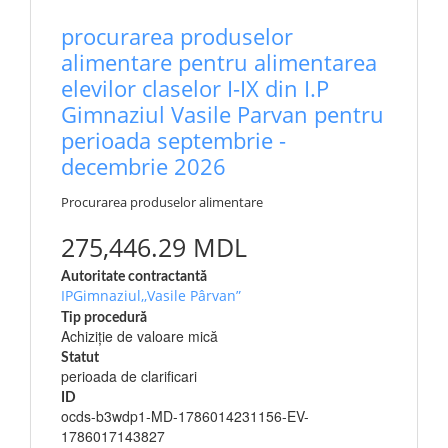
procurarea produselor
alimentare pentru alimentarea
elevilor claselor I-IX din I.P
Gimnaziul Vasile Parvan pentru
perioada septembrie -
decembrie 2026
Procurarea produselor alimentare
275,446.29 MDL
Autoritate contractantă
IPGimnaziul,,Vasile Pârvan”
Tip procedură
Achiziție de valoare mică
Statut
perioada de clarificari
ID
ocds-b3wdp1-MD-1786014231156-EV-
1786017143827