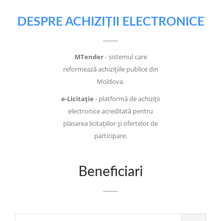
DESPRE ACHIZIȚII ELECTRONICE
MTender
- sistemul care
reformează achizițiile publice din
Moldova.
e-Licitație
- platformă de achiziții
electronice acreditată pentru
plasarea licitațiilor și ofertelor de
participare.
Beneficiari