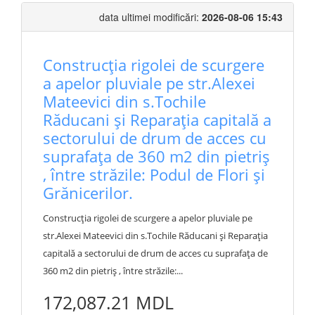
data ultimei modificări:
2026-08-06 15:43
Construcția rigolei de scurgere
a apelor pluviale pe str.Alexei
Mateevici din s.Tochile
Răducani și Reparația capitală a
sectorului de drum de acces cu
suprafața de 360 m2 din pietriș
, între străzile: Podul de Flori și
Grănicerilor.
Construcția rigolei de scurgere a apelor pluviale pe
str.Alexei Mateevici din s.Tochile Răducani și Reparația
capitală a sectorului de drum de acces cu suprafața de
360 m2 din pietriș , între străzile:...
172,087.21 MDL