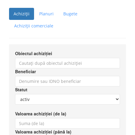
Achiziții
Planuri
Bugete
Achiziții comerciale
Obiectul achiziției
Beneficiar
Statut
Valoarea achiziției (de la)
Valoarea achiziției (până la)