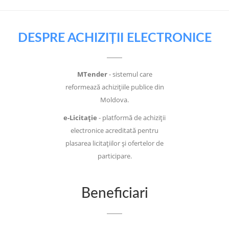
DESPRE ACHIZIȚII ELECTRONICE
MTender
- sistemul care
reformează achizițiile publice din
Moldova.
e-Licitație
- platformă de achiziții
electronice acreditată pentru
plasarea licitațiilor și ofertelor de
participare.
Beneficiari