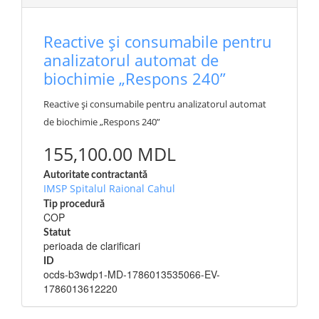
Reactive și consumabile pentru
analizatorul automat de
biochimie „Respons 240”
Reactive și consumabile pentru analizatorul automat
de biochimie „Respons 240”
155,100.00 MDL
Autoritate contractantă
IMSP Spitalul Raional Cahul
Tip procedură
COP
Statut
perioada de clarificari
ID
ocds-b3wdp1-MD-1786013535066-EV-
1786013612220