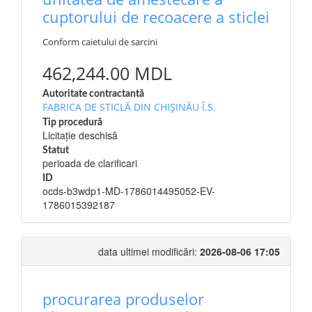
cuptorului de recoacere a sticlei
Conform caietului de sarcini
462,244.00 MDL
Autoritate contractantă
FABRICA DE STICLĂ DIN CHIŞINĂU Î.S.
Tip procedură
Licitație deschisă
Statut
perioada de clarificari
ID
ocds-b3wdp1-MD-1786014495052-EV-
1786015392187
data ultimei modificări:
2026-08-06 17:05
procurarea produselor