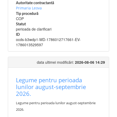
Autoritate contractantă
Primaria Leova
Tip procedură
COP
Statut
perioada de clarificari
ID
ocds-b3wdp1-MD-1786012717661-EV-
1786013529597
data ultimei modificări:
2026-08-06 14:29
Legume pentru perioada
lunilor august-septembrie
2026.
Legume pentru perioada lunilor august-septembrie
2026.