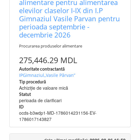
alimentare pentru alimentarea
elevilor claselor I-IX din I.P
Gimnaziul Vasile Parvan pentru
perioada septembrie -
decembrie 2026
Procurarea produselor alimentare
275,446.29 MDL
Autoritate contractantă
IPGimnaziul,,Vasile Pârvan”
Tip procedură
Achiziție de valoare mică
Statut
perioada de clarificari
ID
ocds-b3wdp1-MD-1786014231156-EV-
1786017143827