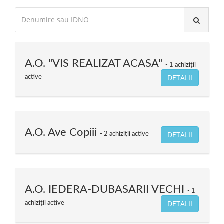
A.O. "VIS REALIZAT ACASA"
1 achiziții
DETALII
active
A.O. Ave Copiii
DETALII
2 achiziții active
A.O. IEDERA-DUBASARII VECHI
1
DETALII
achiziții active