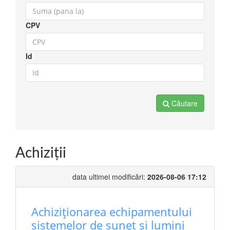
CPV
Id
Căutare
Achiziţii
data ultimei modificări:
2026-08-06 17:12
Achiziționarea echipamentului
sistemelor de sunet și lumini