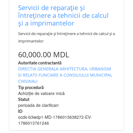
Servicii de reparație și
întreținere a tehnicii de calcul
și a imprimantelor
Servicii de reparație și întreținere a tehnicii de calcul și a
imprimantelor
60,000.00 MDL
Autoritate contractantă
DIRECTIA GENERALA ARHITECTURA, URBANISM
SI RELATII FUNCIARE A CONSILIULUI MUNICIPAL
CHISINAU
Tip procedură
Achiziție de valoare mică
Statut
perioada de clarificari
ID
ocds-b3wdp1-MD-1786013638272-EV-
1786013761246