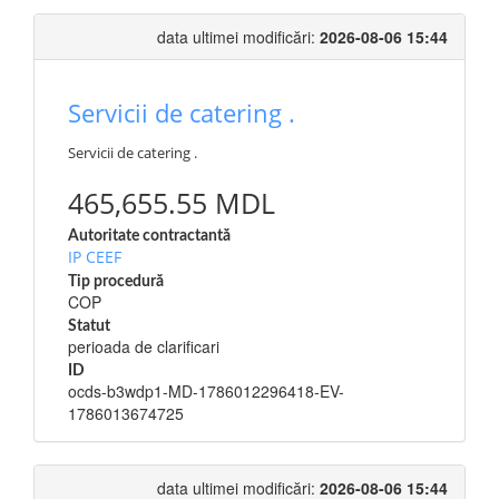
data ultimei modificări:
2026-08-06 15:44
Servicii de catering .
Servicii de catering .
465,655.55 MDL
Autoritate contractantă
IP CEEF
Tip procedură
COP
Statut
perioada de clarificari
ID
ocds-b3wdp1-MD-1786012296418-EV-
1786013674725
data ultimei modificări:
2026-08-06 15:44