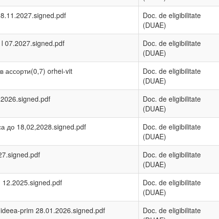
8.11.2027.signed.pdf
Doc. de eligibilitate
(DUAE)
 l 07.2027.signed.pdf
Doc. de eligibilitate
(DUAE)
ассорти(0,7) orhei-vit
Doc. de eligibilitate
(DUAE)
.2026.signed.pdf
Doc. de eligibilitate
(DUAE)
а до 18,02,2028.signed.pdf
Doc. de eligibilitate
(DUAE)
27.signed.pdf
Doc. de eligibilitate
(DUAE)
 12.2025.signed.pdf
Doc. de eligibilitate
(DUAE)
ideea-prim 28.01.2026.signed.pdf
Doc. de eligibilitate