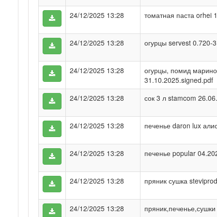
24/12/2025 13:28
томатная паста orhei 1
24/12/2025 13:28
огурцы servest 0.720-3
24/12/2025 13:28
огурцы, помид маринов 
31.10.2025.signed.pdf
24/12/2025 13:28
сок 3 л stamcom 26.06
24/12/2025 13:28
печенье daron lux алис
24/12/2025 13:28
печенье popular 04.20
24/12/2025 13:28
пряник сушка steviprod
24/12/2025 13:28
пряник,печенье,сушки 