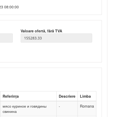
23 08:00:00
Valoare ofertă, fără TVA
Referința
Descriere
Limba
мясо куриное и говядины
-
Romana
свинина