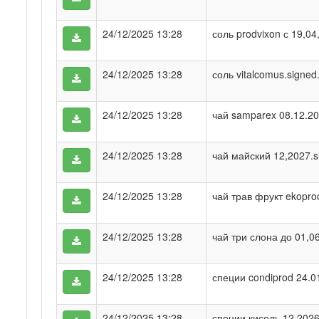
24/12/2025 13:28
соль prodvixon с 19,04
24/12/2025 13:28
соль vitalcomus.signed
24/12/2025 13:28
чай samparex 08.12.20
24/12/2025 13:28
чай майский 12,2027.s
24/12/2025 13:28
чай трав фрукт ekoprod
24/12/2025 13:28
чай три слона до 01,06
24/12/2025 13:28
специи condiprod 24.0
24/12/2025 13:28
специи кисель 12,2026