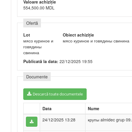
Valoare achiziție
554,500.00 MDL
Ofertă
Lot
Obiect achiziție
мясо куриное и
мясо куриное и говядины свинина
говядины
свинина
Publicată la data:
22/12/2025 19:55
Documente
Descarcă toate documentele
Data
Nume
24/12/2025 13:28
крупы almidec grup 09.