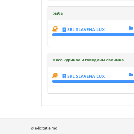
рыба
SRL SLAVENA LUX
мясо куриное и говядины свинина
SRL SLAVENA LUX
© e-licitatie.md