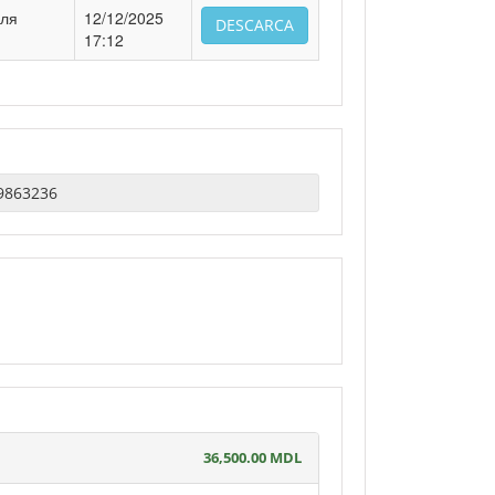
для
12/12/2025
DESCARCA
17:12
36,500.00 MDL