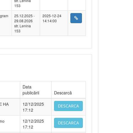
str. Lenina
153
ogram
25.12.2025 -
2025-12-24
29.08.2026
14:14:00
str. Lenina
153
Data
publicării
Descarcă
Е НА
12/12/2025
DESCARCA
17:12
 по
12/12/2025
DESCARCA
17:12