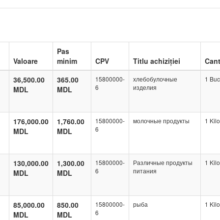
Pas
Valoare
minim
CPV
Titlu achiziției
Cant
36,500.00
365.00
15800000-
хлебобулочные
1 Buc
6
изделия
MDL
MDL
176,000.00
1,760.00
15800000-
молочные продукты
1 Kil
6
MDL
MDL
130,000.00
1,300.00
15800000-
Различные продукты
1 Kil
6
питания
MDL
MDL
85,000.00
850.00
15800000-
рыба
1 Kil
6
MDL
MDL