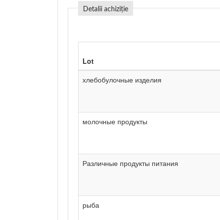
Detalii achiziție
Lot
хлебобулочные изделия
молочные продукты
Различные продукты питания
рыба