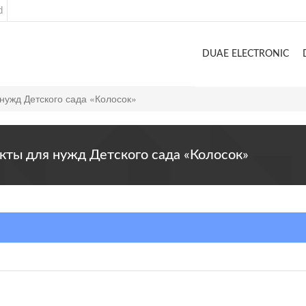
d
DUAE ELECTRONIC
 нужд Детского сада «Колосок»
укты для нужд Детского сада «Колосок»