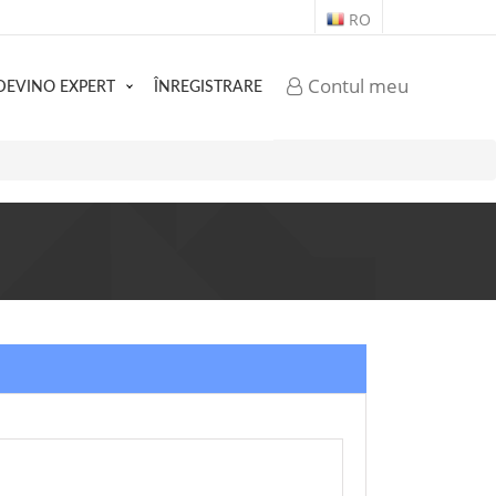
RO
Contul meu
DEVINO EXPERT
ÎNREGISTRARE