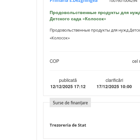
Primaria s.Dezghingea
1007601004294
Продовольственные продукты для нуж
Детского сада «Колосок»
Продовольственные продукты для нужд Детск
«Колосок»
COP
cel 
publicată
clarificări
12/12/2025 17:12
17/12/2025 10:00
Surse de finanțare
Trezoreria de Stat