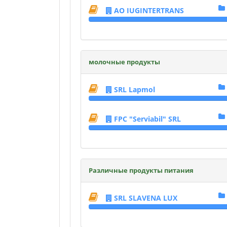
AO IUGINTERTRANS
молочные продукты
SRL Lapmol
FPC "Serviabil" SRL
Различные продукты питания
SRL SLAVENA LUX