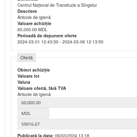
Centrul Național de Transfuzie a Sîngelui
Descriere
Articole de igienă
Valoare achiziție
60,000.00 MDL
Perioadă de depunere oferte
2024-03-01 12:43:50 - 2024-03-06 12:13:50
Ofertă
Obiect achiziție
Valoare lot
Valuta
Valoare ofertă, fără TVA
Articole de igienă
Publicată la data:
06/03/2024 13:18