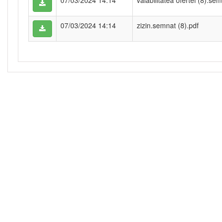
07/03/2024 14:14
valabilitatea ofertei (8).se
07/03/2024 14:14
zizin.semnat (8).pdf