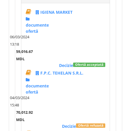
IGIENA MARKET
documente
ofertă
06/03/2024
13:18
59,016.67
MDL
Decizie
Ofertă acceptată
F.P.C. TEHELAN S.R.L.
documente
ofertă
04/03/2024
15:48
70,012.92
MDL
Decizie
Ofertă refuzată