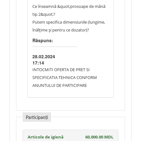
Ce înseamnă &quot;prosoape de mână
tip 2&quot;?
Putem specifica dimensiunile (lungime,
înălțime și pentru ce dozator)?
Răspuns:
28.02.2024
17:14
INTOCMITI OFERTA DE PRET SI
SPECIFICATIA TEHNICA CONFORM
ANUNTULUI DE PARTICIPARE
Participanți
Articole de igienă
60,000.00 MDL