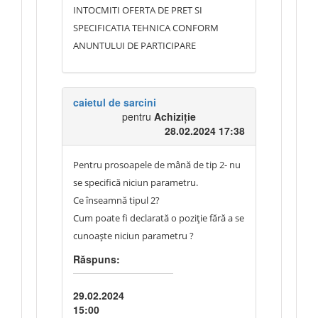
INTOCMITI OFERTA DE PRET SI
SPECIFICATIA TEHNICA CONFORM
ANUNTULUI DE PARTICIPARE
caietul de sarcini
pentru
Achiziție
28.02.2024 17:38
Pentru prosoapele de mână de tip 2- nu
se specifică niciun parametru.
Ce înseamnă tipul 2?
Cum poate fi declarată o poziție fără a se
cunoaște niciun parametru ?
Răspuns:
29.02.2024
15:00