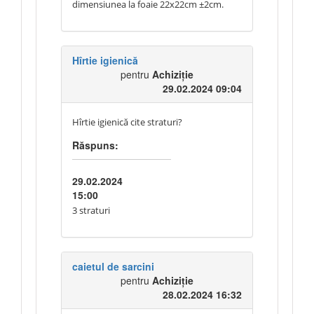
dimensiunea la foaie 22x22cm ±2cm.
Hîrtie igienică
pentru
Achiziție
29.02.2024 09:04
Hîrtie igienică cite straturi?
Răspuns:
29.02.2024
15:00
3 straturi
caietul de sarcini
pentru
Achiziție
28.02.2024 16:32