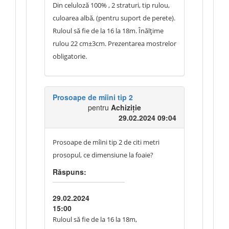
Din celuloză 100% , 2 straturi, tip rulou,
culoarea albă, (pentru suport de perete).
Ruloul să fie de la 16 la 18m. Înălțime
rulou 22 cm±3cm. Prezentarea mostrelor
obligatorie.
Prosoape de mîini tip 2
pentru
Achiziție
29.02.2024 09:04
Prosoape de mîini tip 2 de citi metri
prosopul, ce dimensiune la foaie?
Răspuns:
29.02.2024
15:00
Ruloul să fie de la 16 la 18m,