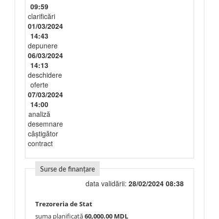
09:59
clarificări
01/03/2024
14:43
depunere
06/03/2024
14:13
deschidere
oferte
07/03/2024
14:00
analiză
desemnare
câștigător
contract
Surse de finanțare
data validării:
28/02/2024 08:38
Trezoreria de Stat
suma planificată
60,000.00 MDL