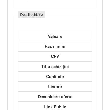
Detalii achiziție
Valoare
Pas minim
CPV
Titlu achiziției
Cantitate
Livrare
Deschidere oferte
Link Public