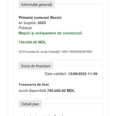
Informație generală
Primaria comunei Bacioi
an bugetar
2023
Publicat
Maşini şi echipament de construcţii
750,000.00 MDL
ID Procedură:
ocds-b3wdp1-MD-1694594297495
Surse de finanțare
Data validării:
13/09/2023 11:39
Trezoreria de Stat
sumă disponibilă
750,000.00 MDL
Detalii plan