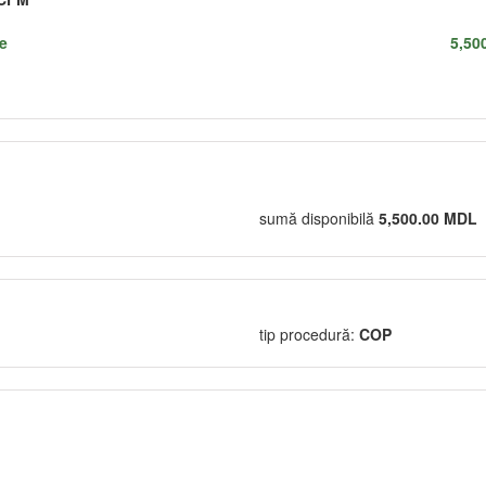
re
5,50
sumă disponibilă
5,500.00 MDL
tip procedură:
COP