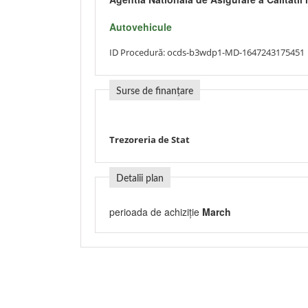
Autovehicule
ID Procedură:
ocds-b3wdp1-MD-1647243175451
Surse de finanțare
Trezoreria de Stat
Detalii plan
perioada de achiziție
March