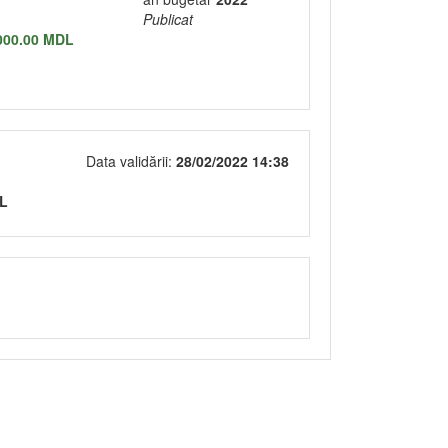
Publicat
000.00 MDL
Data validării:
28/02/2022 14:38
DL