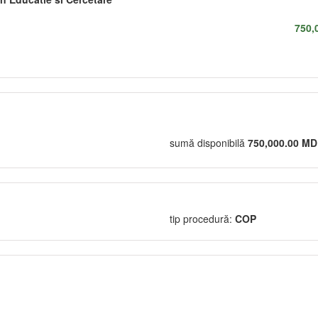
750,
sumă disponibilă
750,000.00 M
tip procedură:
COP