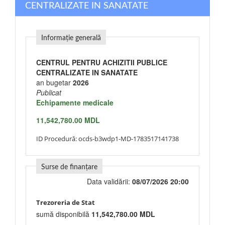
CENTRALIZATE IN SANATATE
Informație generală
CENTRUL PENTRU ACHIZITII PUBLICE
CENTRALIZATE IN SANATATE
an bugetar
2026
Publicat
Echipamente medicale
11,542,780.00 MDL
ID Procedură:
ocds-b3wdp1-MD-1783517141738
Surse de finanțare
Data validării:
08/07/2026 20:00
Trezoreria de Stat
sumă disponibilă
11,542,780.00 MDL