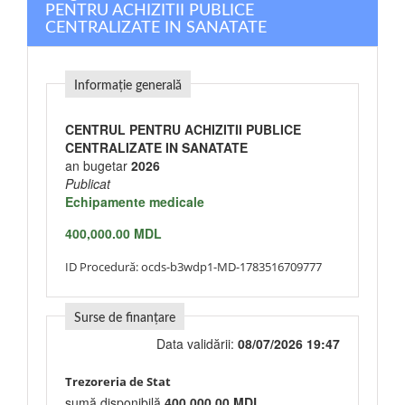
PENTRU ACHIZITII PUBLICE
CENTRALIZATE IN SANATATE
Informație generală
CENTRUL PENTRU ACHIZITII PUBLICE
CENTRALIZATE IN SANATATE
an bugetar
2026
Publicat
Echipamente medicale
400,000.00 MDL
ID Procedură:
ocds-b3wdp1-MD-1783516709777
Surse de finanțare
Data validării:
08/07/2026 19:47
Trezoreria de Stat
sumă disponibilă
400,000.00 MDL