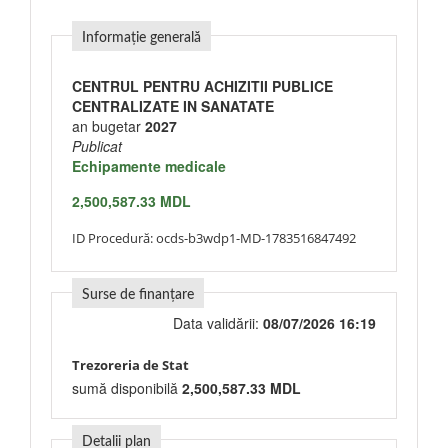
Informație generală
CENTRUL PENTRU ACHIZITII PUBLICE
CENTRALIZATE IN SANATATE
an bugetar
2027
Publicat
Echipamente medicale
2,500,587.33 MDL
ID Procedură:
ocds-b3wdp1-MD-1783516847492
Surse de finanțare
Data validării:
08/07/2026 16:19
Trezoreria de Stat
sumă disponibilă
2,500,587.33 MDL
Detalii plan