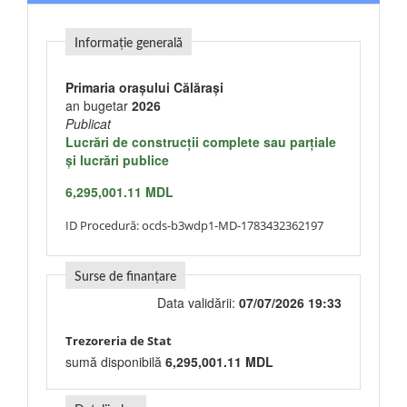
Informație generală
Primaria orașului Călărași
an bugetar
2026
Publicat
Lucrări de construcţii complete sau parţiale
şi lucrări publice
6,295,001.11 MDL
ID Procedură:
ocds-b3wdp1-MD-1783432362197
Surse de finanțare
Data validării:
07/07/2026 19:33
Trezoreria de Stat
sumă disponibilă
6,295,001.11 MDL