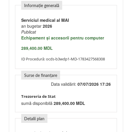
Informație generală
Serviciul medical al MAI
an bugetar
2026
Publicat
Echipament şi accesorii pentru computer
289,400.00 MDL
ID Procedură:
ocds-b3wdp1-MD-1783427568308
Surse de finanțare
Data validării:
07/07/2026 17:26
Trezoreria de Stat
sumă disponibilă
289,400.00 MDL
Detalii plan