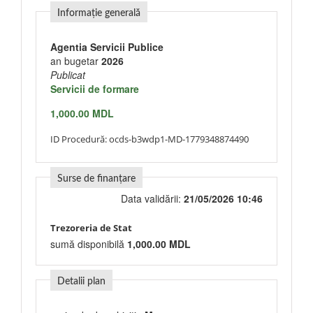
Informație generală
Agentia Servicii Publice
an bugetar
2026
Publicat
Servicii de formare
1,000.00 MDL
ID Procedură:
ocds-b3wdp1-MD-1779348874490
Surse de finanțare
Data validării:
21/05/2026 10:46
Trezoreria de Stat
sumă disponibilă
1,000.00 MDL
Detalii plan