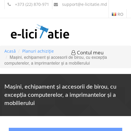
+373 (22) 870-971
support
@e-licitatie.md
RO
Acasă
Planuri achiziție
Contul meu
Maşini, echipament şi accesorii de birou, cu excepţia
computerelor, a imprimantelor şi a mobilierului
Maşini, echipament şi accesorii de birou, cu
excepţia computerelor, a imprimantelor şi a
mobilierului