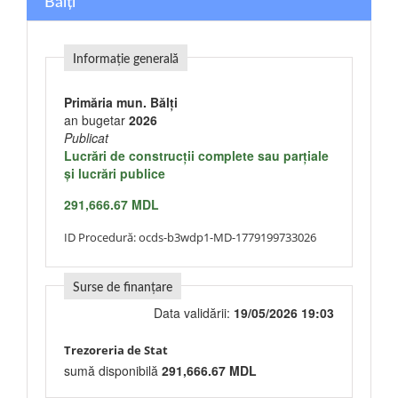
Bălți
Informație generală
Primăria mun. Bălți
an bugetar
2026
Publicat
Lucrări de construcţii complete sau parţiale
şi lucrări publice
291,666.67 MDL
ID Procedură:
ocds-b3wdp1-MD-1779199733026
Surse de finanțare
Data validării:
19/05/2026 19:03
Trezoreria de Stat
sumă disponibilă
291,666.67 MDL