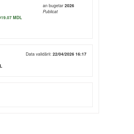
an bugetar
2026
Publicat
919.07 MDL
Data validării:
22/04/2026 16:17
DL