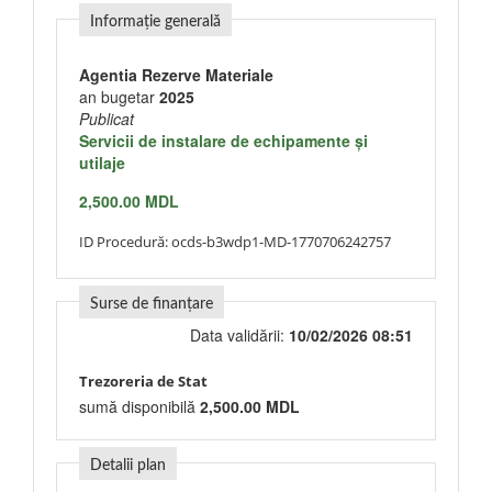
Informație generală
Agentia Rezerve Materiale
an bugetar
2025
Publicat
Servicii de instalare de echipamente şi
utilaje
2,500.00 MDL
ID Procedură:
ocds-b3wdp1-MD-1770706242757
Surse de finanțare
Data validării:
10/02/2026 08:51
Trezoreria de Stat
sumă disponibilă
2,500.00 MDL
Detalii plan