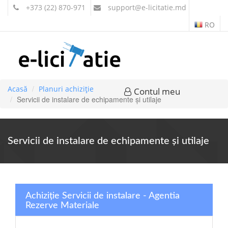
+373 (22) 870-971
support
@e-licitatie.md
RO
Acasă
Planuri achiziție
Contul meu
Servicii de instalare de echipamente şi utilaje
Servicii de instalare de echipamente şi utilaje
Achiziție Servicii de instalare - Agentia
Rezerve Materiale