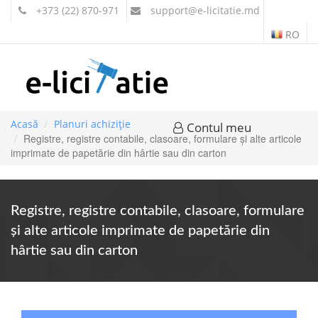
+373 (22) 870-971
support
@e-licitatie.md
RO
Acasă
Planuri achiziție
Contul meu
Registre, registre contabile, clasoare, formulare şi alte articole
imprimate de papetărie din hârtie sau din carton
Registre, registre contabile, clasoare, formulare
şi alte articole imprimate de papetărie din
hârtie sau din carton