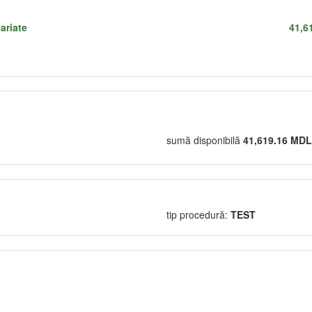
ariate
41,6
sumă disponibilă
41,619.16 MDL
tip procedură:
TEST