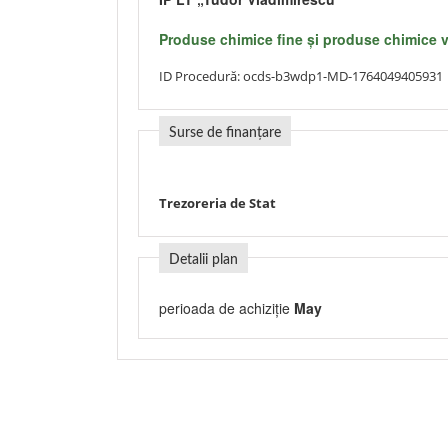
Produse chimice fine şi produse chimice v
ID Procedură:
ocds-b3wdp1-MD-1764049405931
Surse de finanțare
Trezoreria de Stat
Detalii plan
perioada de achiziție
May