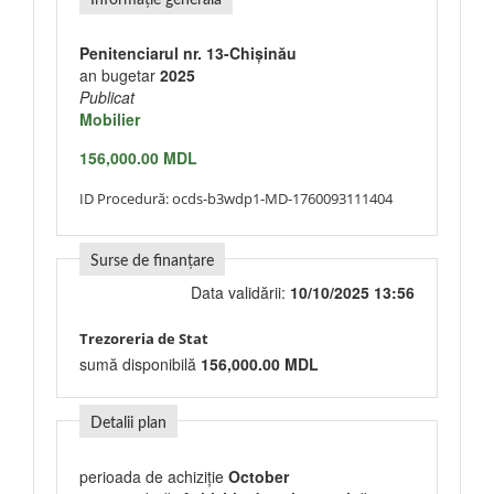
Informație generală
Penitenciarul nr. 13-Chișinău
an bugetar
2025
Publicat
Mobilier
156,000.00 MDL
ID Procedură:
ocds-b3wdp1-MD-1760093111404
Surse de finanțare
Data validării:
10/10/2025 13:56
Trezoreria de Stat
sumă disponibilă
156,000.00 MDL
Detalii plan
perioada de achiziție
October